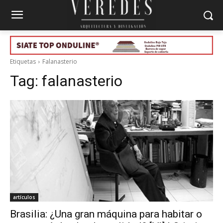
Etiquetas
Falanasterio
Tag:
falanasterio
artículos
Brasilia: ¿Una gran máquina para habitar o