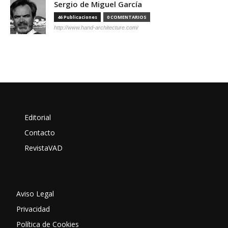
Sergio de Miguel García
46 Publicaciones
0 COMENTARIOS
http://www.hand-architecture.com/
Editorial
Contacto
RevistaVAD
Aviso Legal
Privacidad
Política de Cookies