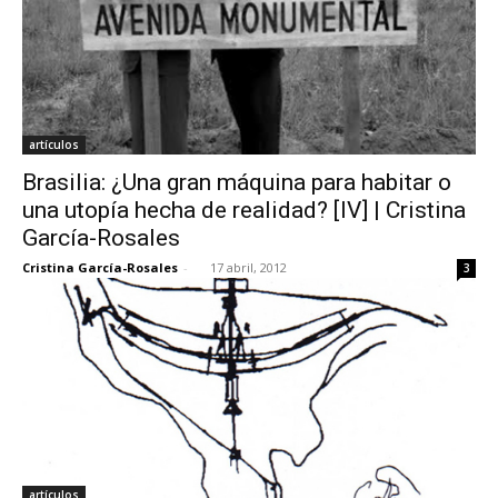
artículos
Brasilia: ¿Una gran máquina para habitar o
una utopía hecha de realidad? [IV] | Cristina
García-Rosales
Cristina García-Rosales
-
17 abril, 2012
3
artículos