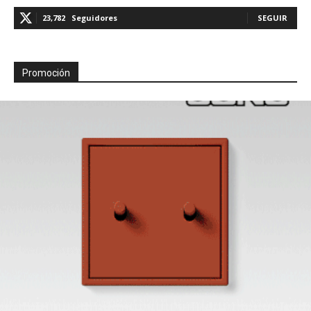
23,782
Seguidores
SEGUIR
Promoción