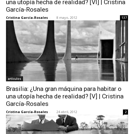
una utopía hecha de realidad? [VI] | Cristina
García-Rosales
Cristina García-Rosales
-
8 mayo, 2012
137
[:]
artículos
Brasilia: ¿Una gran máquina para habitar o
una utopía hecha de realidad? [V] | Cristina
García-Rosales
Cristina García-Rosales
-
24 abril, 2012
2