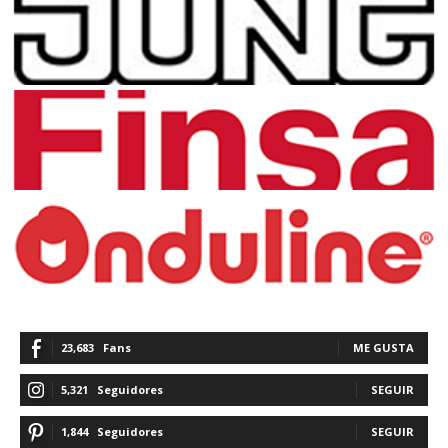
23,683
Fans
ME GUSTA
5,321
Seguidores
SEGUIR
1,844
Seguidores
SEGUIR