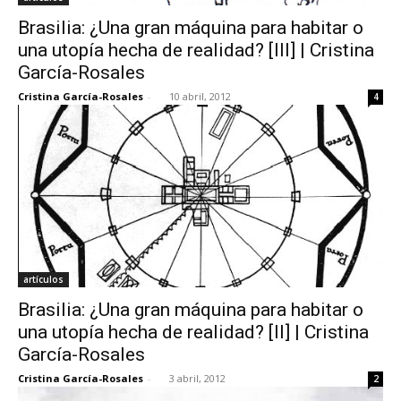
Brasilia: ¿Una gran máquina para habitar o
una utopía hecha de realidad? [III] | Cristina
García-Rosales
Cristina García-Rosales
-
10 abril, 2012
4
artículos
Brasilia: ¿Una gran máquina para habitar o
una utopía hecha de realidad? [II] | Cristina
García-Rosales
Cristina García-Rosales
-
3 abril, 2012
2