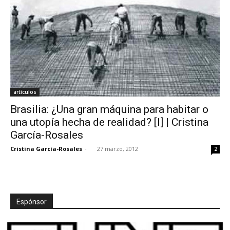
artículos
Brasilia: ¿Una gran máquina para habitar o
una utopía hecha de realidad? [I] | Cristina
García-Rosales
Cristina García-Rosales
-
27 marzo, 2012
2
Espónsor