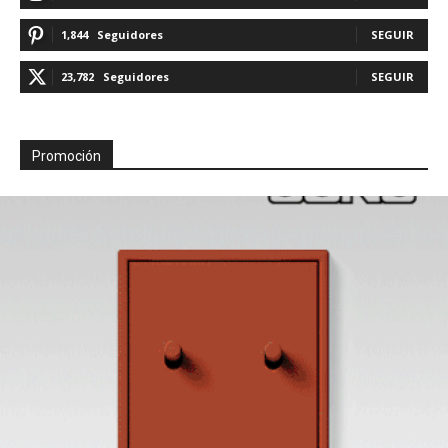
1,844
Seguidores
SEGUIR
23,782
Seguidores
SEGUIR
Promoción