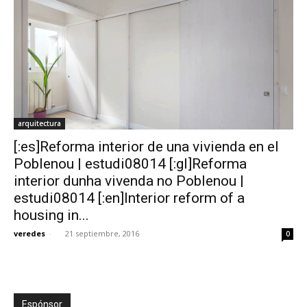
arquitectura
[:es]Reforma interior de una vivienda en el
Poblenou | estudi08014 [:gl]Reforma
interior dunha vivenda no Poblenou |
estudi08014 [:en]Interior reform of a
housing in...
veredes
-
21 septiembre, 2016
0
Espónsor