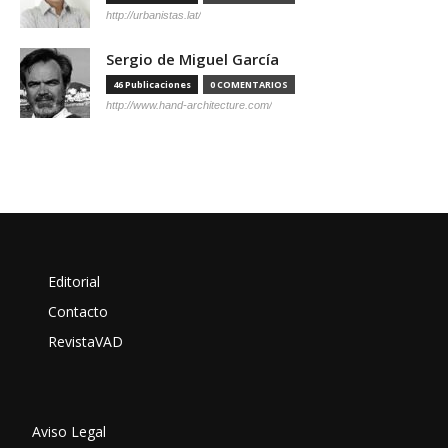
http://urbanistas.lat/
Sergio de Miguel García
46 Publicaciones
0 COMENTARIOS
http://www.hand-architecture.com/
Editorial
Contacto
RevistaVAD
Aviso Legal