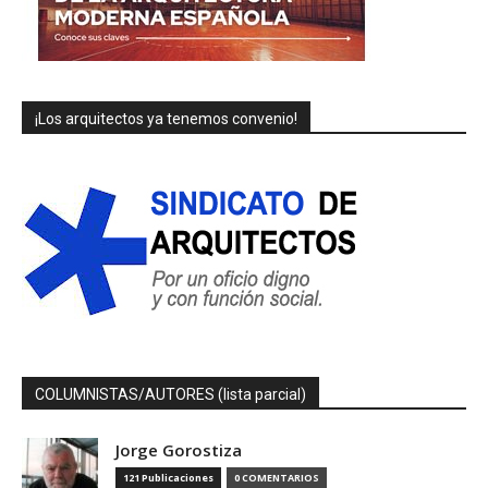
¡Los arquitectos ya tenemos convenio!
COLUMNISTAS/AUTORES (lista parcial)
Jorge Gorostiza
121 Publicaciones
0 COMENTARIOS