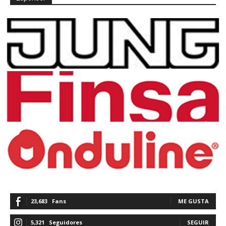
23,683
Fans
ME GUSTA
5,321
Seguidores
SEGUIR