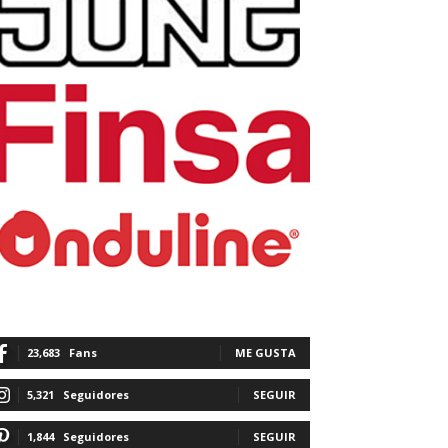
23,683
Fans
ME GUSTA
5,321
Seguidores
SEGUIR
1,844
Seguidores
SEGUIR