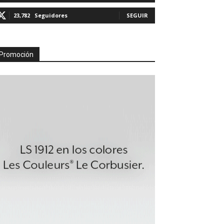
23,782
Seguidores
SEGUIR
Promoción