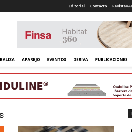
Editorial
Contacto
RevistaVA
BALIZA
APAREJO
EVENTOS
DERIVA
PUBLICACIONES
os