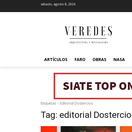
sábado, agosto 8, 2026
ARTÍCULOS
FARO
OBRAS
NASA
Etiquetas
Editorial Dostercios
Tag:
editorial Dosterci