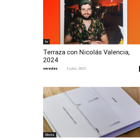
tv
Terraza con Nicolás Valencia,
2024
veredes
-
3 julio, 2025
libros