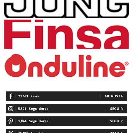
23,683
Fans
ME GUSTA
5,321
Seguidores
SEGUIR
1,844
Seguidores
SEGUIR