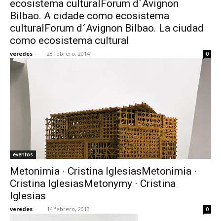
ecosistema culturalForum d´Avignon
Bilbao. A cidade como ecosistema
culturalForum d´Avignon Bilbao. La ciudad
como ecosistema cultural
veredes
-
28 febrero, 2014
0
[:]
eventos
Metonimia · Cristina IglesiasMetonimia ·
Cristina IglesiasMetonymy · Cristina
Iglesias
veredes
-
14 febrero, 2013
0