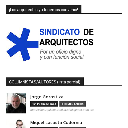
¡Los arquitectos ya tenemos convenio!
COLUMNISTAS/AUTORES (lista parcial)
Jorge Gorostiza
121 Publicaciones
0 COMENTARIOS
http://cinearquitecturaciudad.blogspot.com.es/
Miquel Lacasta Codorniu