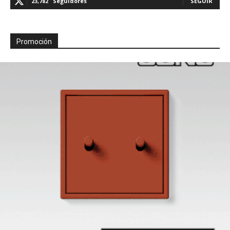
23,782
Seguidores
SEGUIR
Promoción