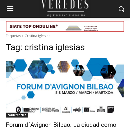
Etiquetas
Cristina iglesias
Tag:
cristina iglesias
conferencias
Forum d´Avignon Bilbao. La ciudad como