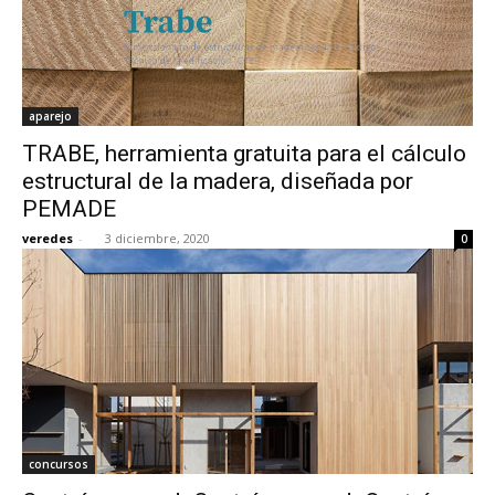
aparejo
TRABE, herramienta gratuita para el cálculo
estructural de la madera, diseñada por
PEMADE
veredes
-
3 diciembre, 2020
0
concursos