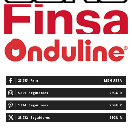
23,683
Fans
ME GUSTA
5,321
Seguidores
SEGUIR
1,844
Seguidores
SEGUIR
23,782
Seguidores
SEGUIR