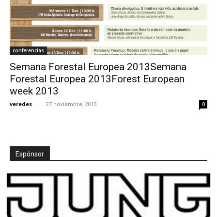
conferencias
Semana Forestal Europea 2013Semana
Forestal Europea 2013Forest European
week 2013
veredes
-
27 noviembre, 2013
0
Espónsor