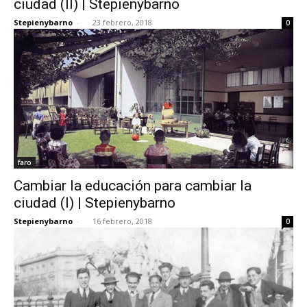
ciudad (II) | Stepienybarno
Stepienybarno
-
23 febrero, 2018
0
faro
Cambiar la educación para cambiar la
ciudad (I) | Stepienybarno
Stepienybarno
-
16 febrero, 2018
0