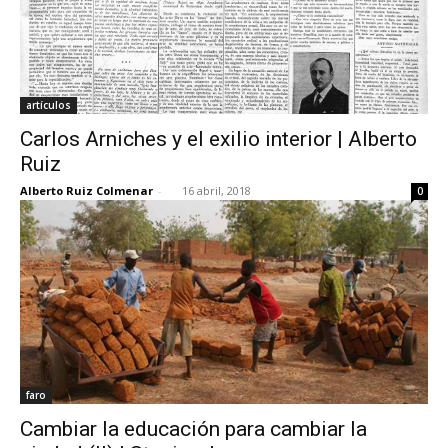
artículos
Carlos Arniches y el exilio interior | Alberto
Ruiz
Alberto Ruiz Colmenar
-
16 abril, 2018
0
faro
Cambiar la educación para cambiar la