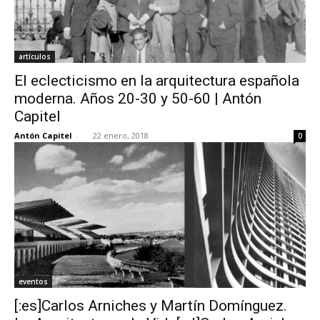
artículos
El eclecticismo en la arquitectura española
moderna. Años 20-30 y 50-60 | Antón
Capitel
Antón Capitel
-
22 enero, 2018
0
eventos
[:es]Carlos Arniches y Martín Domínguez.