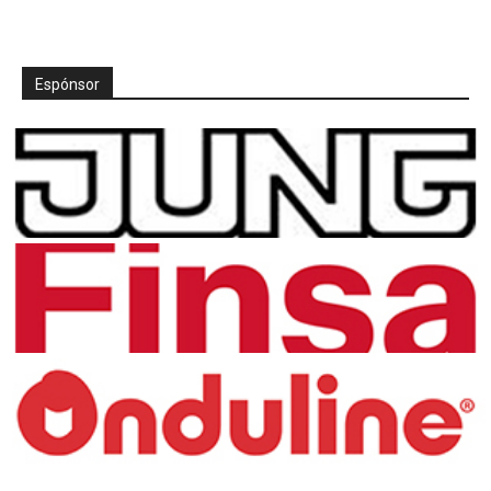
Espónsor