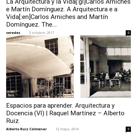
La Arquitectura y la Vida[:gl]Carlos Arniches
e Martín Domínguez. A Arquitectura e a
Vida[:en]Carlos Arniches and Martín
Domínguez. The...
veredes
-
3 octubre, 2017
0
faro
Espacios para aprender. Arquitectura y
Docencia (VI) | Raquel Martínez – Alberto
Ruiz
Alberto Ruiz Colmenar
-
12 mayo, 2014
0