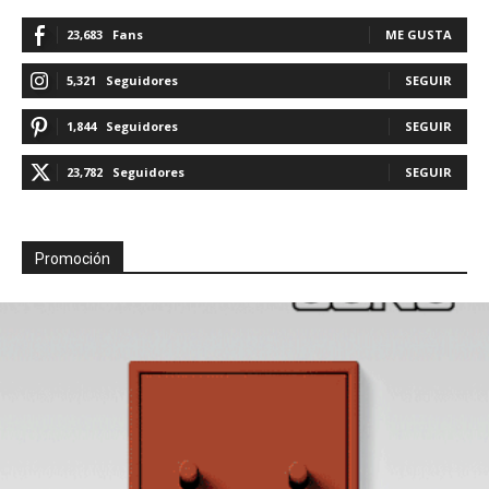
23,683
Fans
ME GUSTA
5,321
Seguidores
SEGUIR
1,844
Seguidores
SEGUIR
23,782
Seguidores
SEGUIR
Promoción