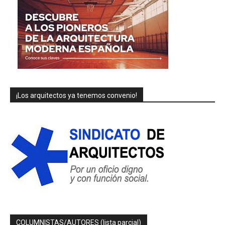
¡Los arquitectos ya tenemos convenio!
COLUMNISTAS/AUTORES (lista parcial)