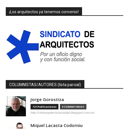
¡Los arquitectos ya tenemos convenio!
COLUMNISTAS/AUTORES (lista parcial)
Jorge Gorostiza
121 Publicaciones
0 COMENTARIOS
http://cinearquitecturaciudad.blogspot.com.es/
Miquel Lacasta Codorniu