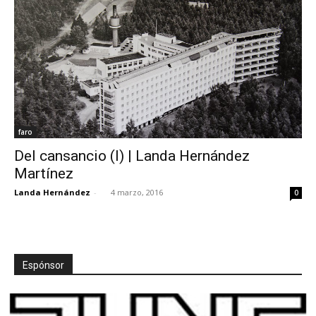
faro
Del cansancio (I) | Landa Hernández
Martínez
Landa Hernández
-
4 marzo, 2016
0
Espónsor