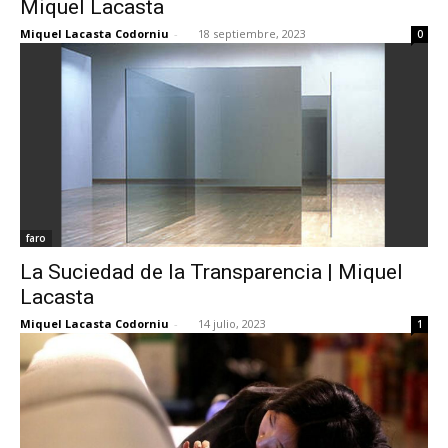
Miquel Lacasta
Miquel Lacasta Codorniu
-
18 septiembre, 2023
0
[:]
faro
La Suciedad de la Transparencia | Miquel
Lacasta
Miquel Lacasta Codorniu
-
14 julio, 2023
1