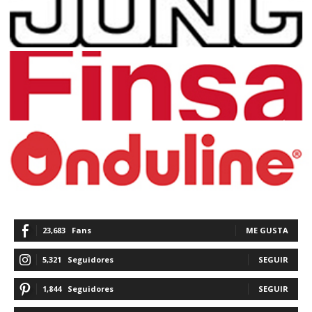
23,683
Fans
ME GUSTA
5,321
Seguidores
SEGUIR
1,844
Seguidores
SEGUIR