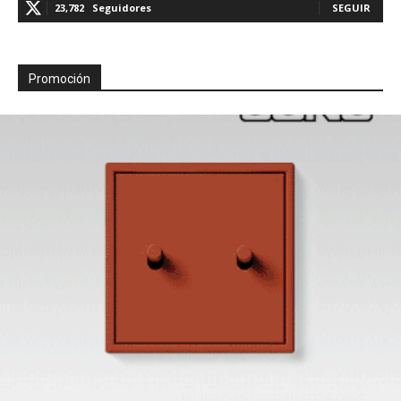
23,782
Seguidores
SEGUIR
Promoción