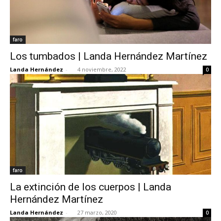
faro
Los tumbados | Landa Hernández Martínez
Landa Hernández
-
4 noviembre, 2022
0
faro
La extinción de los cuerpos | Landa
Hernández Martínez
Landa Hernández
-
27 marzo, 2020
0