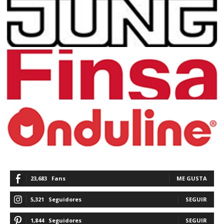
23,683
Fans
ME GUSTA
5,321
Seguidores
SEGUIR
1,844
Seguidores
SEGUIR