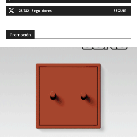
23,782
Seguidores
SEGUIR
Promoción