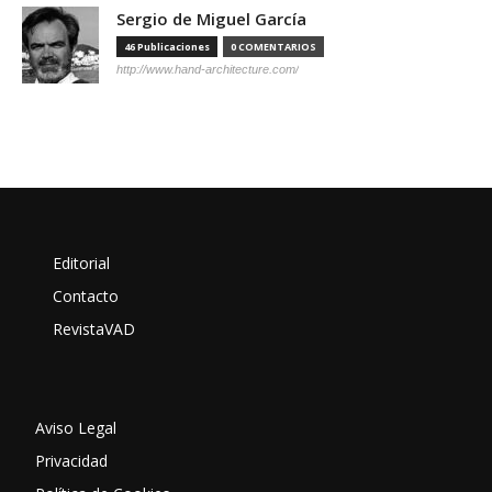
Sergio de Miguel García
46 Publicaciones
0 COMENTARIOS
http://www.hand-architecture.com/
Editorial
Contacto
RevistaVAD
Aviso Legal
Privacidad