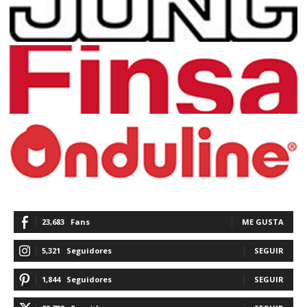
23,683
Fans
ME GUSTA
5,321
Seguidores
SEGUIR
1,844
Seguidores
SEGUIR