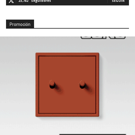
23,782
Seguidores
SEGUIR
Promoción