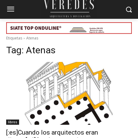
Etiquetas
Atenas
Tag:
Atenas
libros
[:es]Cuando los arquitectos eran