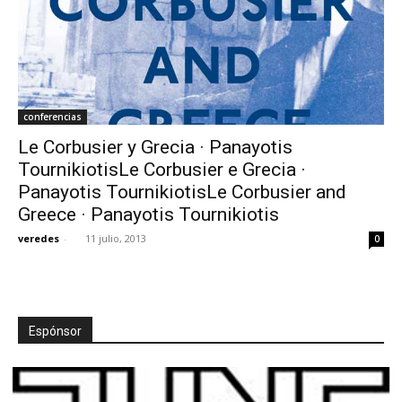
conferencias
Le Corbusier y Grecia · Panayotis
TournikiotisLe Corbusier e Grecia ·
Panayotis TournikiotisLe Corbusier and
Greece · Panayotis Tournikiotis
veredes
-
11 julio, 2013
0
Espónsor