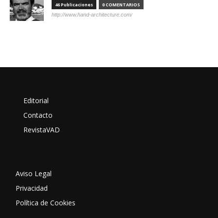
46 Publicaciones
0 COMENTARIOS
http://www.hand-architecture.com/
Editorial
Contacto
RevistaVAD
Aviso Legal
Privacidad
Política de Cookies