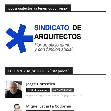
¡Los arquitectos ya tenemos convenio!
COLUMNISTAS/AUTORES (lista parcial)
Jorge Gorostiza
121 Publicaciones
0 COMENTARIOS
http://cinearquitecturaciudad.blogspot.com.es/
Miquel Lacasta Codorniu