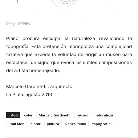
Dibujo ©RPBW
Piano procura esculpir la naturaleza revalidando la
topografía. Esta pretensión monopoliza una complejidad
taxativa que excede la voluntad de erigir un museo para
establecer un signo que evoca las sutiles composiciones
del artista homenajeado.
Marcelo Gardinetti . arquitecto
La Plata. agosto 2013
TAGS
color
Marcelo Gardinetti
museo
naturaleza
Paul Klee
pintor
pintura
Renzo Piano
topografía