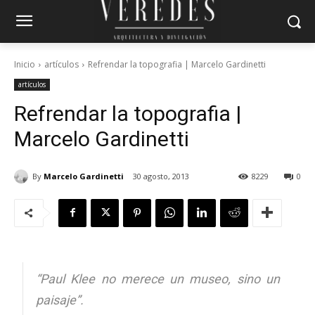
Inicio
artículos
Refrendar la topografia | Marcelo Gardinetti
artículos
Refrendar la topografia |
Marcelo Gardinetti
By
Marcelo Gardinetti
30 agosto, 2013
8229
0
“Paul Klee no merece un museo, sino un
paisaje”.