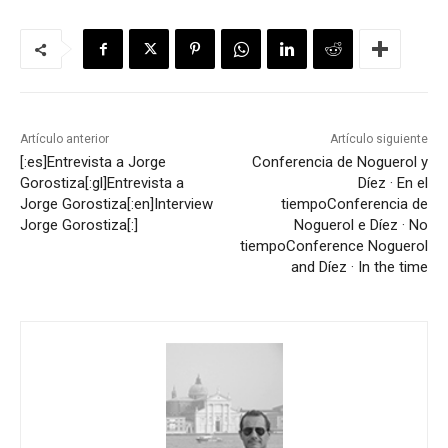
Artículo anterior
Artículo siguiente
[:es]Entrevista a Jorge
Conferencia de Noguerol y
Gorostiza[:gl]Entrevista a
Díez · En el
Jorge Gorostiza[:en]Interview
tiempo
Conferencia de
Jorge Gorostiza[:]
Noguerol e Díez · No
tiempo
Conference Noguerol
and Díez · In the time