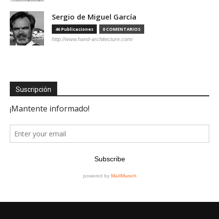
Sergio de Miguel García
46 Publicaciones
0 COMENTARIOS
http://www.hand-architecture.com/
Suscripción