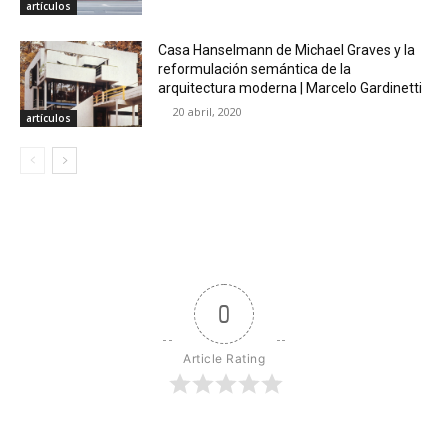
artículos
Casa Hanselmann de Michael Graves y la
reformulación semántica de la
arquitectura moderna | Marcelo Gardinetti
20 abril, 2020
artículos
0
Article Rating