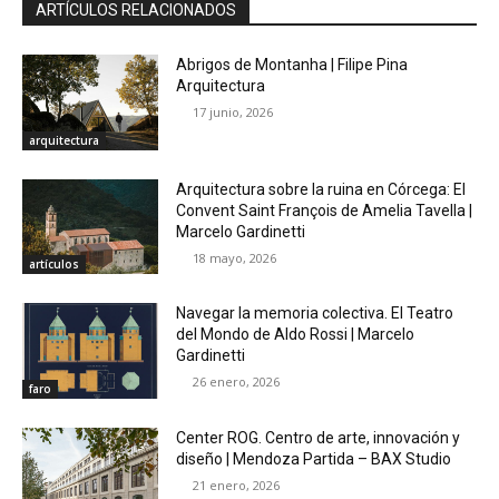
ARTÍCULOS RELACIONADOS
Abrigos de Montanha | Filipe Pina
Arquitectura
17 junio, 2026
arquitectura
Arquitectura sobre la ruina en Córcega: El
Convent Saint François de Amelia Tavella |
Marcelo Gardinetti
18 mayo, 2026
artículos
Navegar la memoria colectiva. El Teatro
del Mondo de Aldo Rossi | Marcelo
Gardinetti
26 enero, 2026
faro
Center ROG. Centro de arte, innovación y
diseño | Mendoza Partida – BAX Studio
21 enero, 2026