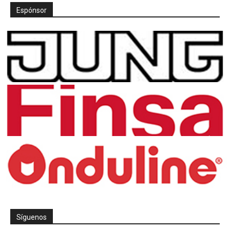
Espónsor
Síguenos