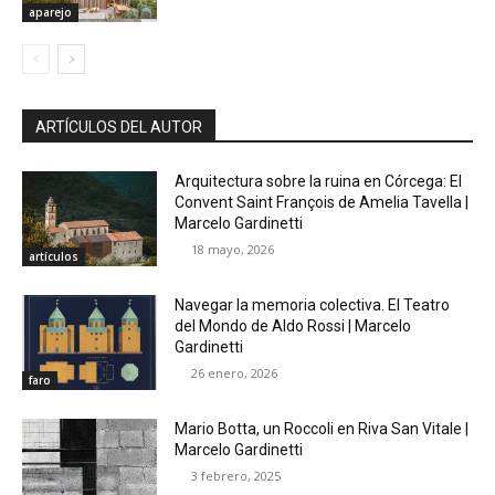
aparejo
ARTÍCULOS DEL AUTOR
Arquitectura sobre la ruina en Córcega: El
Convent Saint François de Amelia Tavella |
Marcelo Gardinetti
18 mayo, 2026
artículos
Navegar la memoria colectiva. El Teatro
del Mondo de Aldo Rossi | Marcelo
Gardinetti
26 enero, 2026
faro
Mario Botta, un Roccoli en Riva San Vitale |
Marcelo Gardinetti
3 febrero, 2025