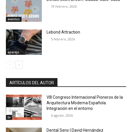
19 febrero, 2026
eventos
Lebond Attraction
5 febrero, 2026
aparejo
ARTÍCULOS DEL AUTOR
VIII Congreso Internacional Pioneros de la
Arquitectura Moderna Española:
Integración en el entorno
6 agosto, 2026
tv
Dental Seny | David Hernández