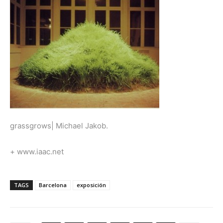
grassgrows| Michael Jakob.
+ www.iaac.net
TAGS
Barcelona
exposición