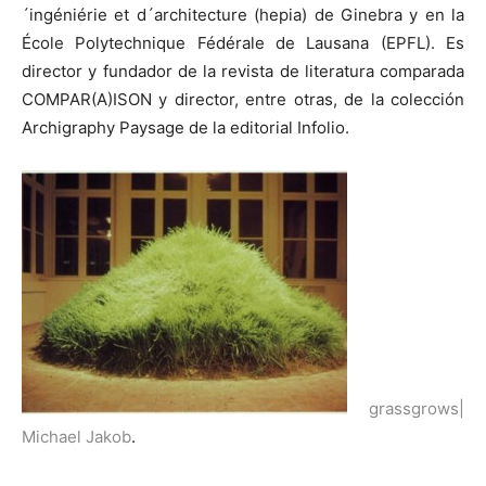
´ingéniérie et d´architecture (hepia) de Ginebra y en la
École Polytechnique Fédérale de Lausana (EPFL). Es
director y fundador de la revista de literatura comparada
COMPAR(A)ISON y director, entre otras, de la colección
[:]
Archigraphy Paysage de la editorial Infolio.
grassgrows|
Michael Jakob
.