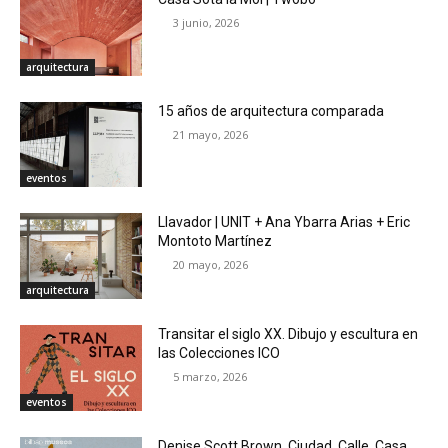
3 junio, 2026
arquitectura
15 años de arquitectura comparada
21 mayo, 2026
eventos
Llavador | UNIT + Ana Ybarra Arias + Eric
Montoto Martínez
20 mayo, 2026
arquitectura
Transitar el siglo XX. Dibujo y escultura en
las Colecciones ICO
5 marzo, 2026
eventos
Denise Scott Brown. Ciudad. Calle. Casa