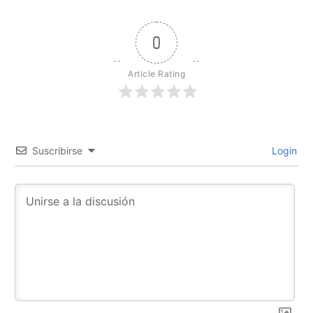
0
Article Rating
Suscribirse
Login