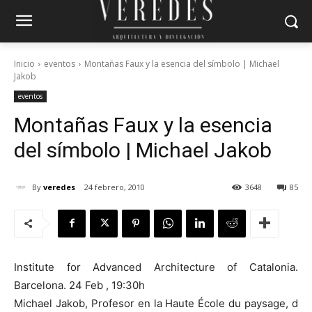
Inicio
eventos
Montañas Faux y la esencia del símbolo | Michael
Jakob
eventos
Montañas Faux y la esencia
del símbolo | Michael Jakob
By
veredes
24 febrero, 2010
3648
85
Institute for Advanced Architecture of Catalonia.
Barcelona. 24 Feb , 19:30h
Michael Jakob, Profesor en la Haute École du paysage, d