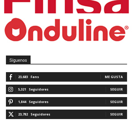
Síguenos
23,683
Fans
ME GUSTA
5,321
Seguidores
SEGUIR
1,844
Seguidores
SEGUIR
23,782
Seguidores
SEGUIR