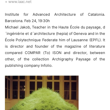
+ www.iaac.net
Institute for Advanced Architecture of Catalonia.
Barcelona. Feb 24, 19:30h
Michael Jakob, Teacher in the Haute École du paysage, d
´ingéniérie et d´architecture (hepia) of Geneva and in the
École Polytechnique Federate him of Lausanne (EPFL). It
is director and founder of the magazine of literature
compared COMPAR (To) ISON and director, between
other, of the collection Archigraphy Paysage of the
publishing company Infolio.