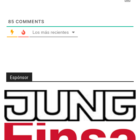
85
COMMENTS
Los más recientes
Espónsor