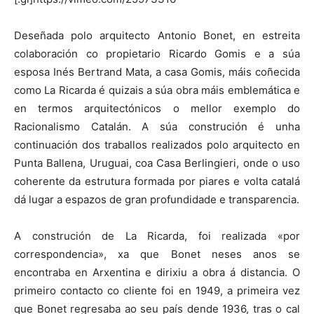
Deseñada polo arquitecto Antonio Bonet, en estreita
colaboración co propietario Ricardo Gomis e a súa
esposa Inés Bertrand Mata, a casa Gomis, máis coñecida
como La Ricarda é quizais a súa obra máis emblemática e
en termos arquitectónicos o mellor exemplo do
Racionalismo Catalán. A súa construción é unha
continuación dos traballos realizados polo arquitecto en
Punta Ballena, Uruguai, coa Casa Berlingieri, onde o uso
coherente da estrutura formada por piares e volta catalá
dá lugar a espazos de gran profundidade e transparencia.
A construción de La Ricarda, foi realizada «por
correspondencia», xa que Bonet neses anos se
encontraba en Arxentina e dirixiu a obra á distancia. O
primeiro contacto co cliente foi en 1949, a primeira vez
que Bonet regresaba ao seu país dende 1936, tras o cal