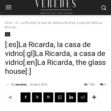
Inicio
tv
La Ricarda, la casa de vidrioLa Ricarda, a casa de vidrioLa
Ricarda,...
tv
[:es]La Ricarda, la casa de
vidrio[:gl]La Ricarda, a casa de
vidrio[:en]La Ricarda, the glass
house[:]
By
veredes
22 abril, 2014
7720
0