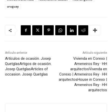
uruguay
Artículo anterior
Artículo siguiente
Artículos de ocasión. Josep
Vivienda en Corexo |
Quetglas
Artigos de ocasión.
Ameneiros Rey · HH
Josep Quetglas
Articles of
arquitectos
Vivenda en
occasion. Josep Quetglas
Corexo | Ameneiros Rey · HH
arquitectos
House in Corexo |
Ameneiros Rey · HH
arquitectos