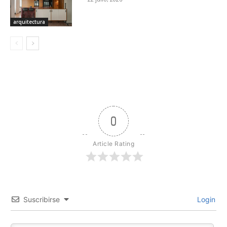
arquitectura
0
Article Rating
Suscribirse
Login