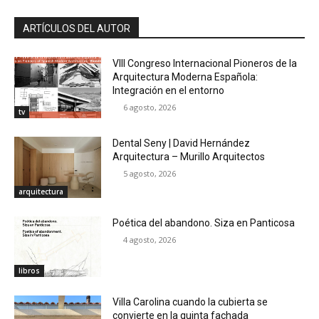
ARTÍCULOS DEL AUTOR
VIII Congreso Internacional Pioneros de la
Arquitectura Moderna Española:
Integración en el entorno
6 agosto, 2026
tv
Dental Seny | David Hernández
Arquitectura – Murillo Arquitectos
5 agosto, 2026
arquitectura
Poética del abandono. Siza en Panticosa
4 agosto, 2026
libros
Villa Carolina cuando la cubierta se
convierte en la quinta fachada