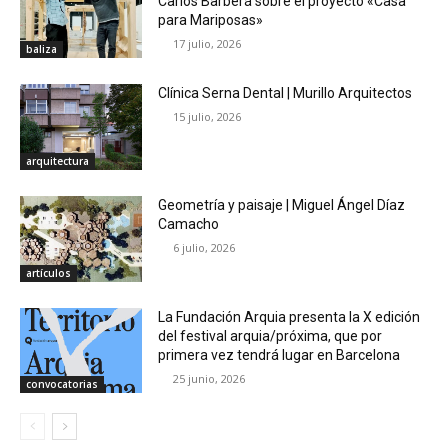
Carlos Barberá sobre el proyecto «Casa
para Mariposas»
17 julio, 2026
baliza
Clínica Serna Dental | Murillo Arquitectos
15 julio, 2026
arquitectura
Geometría y paisaje | Miguel Ángel Díaz
Camacho
6 julio, 2026
artículos
La Fundación Arquia presenta la X edición
del festival arquia/próxima, que por
primera vez tendrá lugar en Barcelona
25 junio, 2026
convocatorias