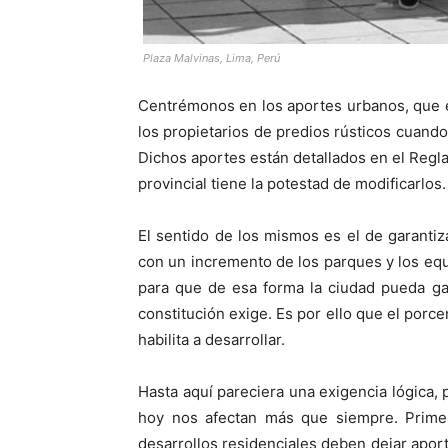
Plaza Malvinas, Lima, Perú
Centrémonos en los aportes urbanos, que 
los propietarios de predios rústicos cuand
Dichos aportes están detallados en el Regl
provincial tiene la potestad de modificarlos.
El sentido de los mismos es el de garantiz
con un incremento de los parques y los e
para que de esa forma la ciudad pueda ga
constitución exige. Es por ello que el porc
habilita a desarrollar.
Hasta aquí pareciera una exigencia lógica,
hoy nos afectan más que siempre. Prime
desarrollos residenciales deben dejar apor