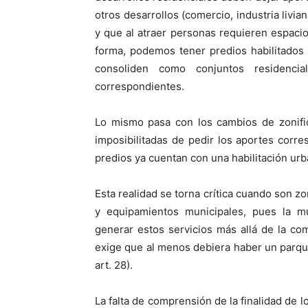
otros desarrollos (comercio, industria livi
y que al atraer personas requieren espaci
forma, podemos tener predios habilitados
consoliden como conjuntos residenci
correspondientes.
Lo mismo pasa con los cambios de zonific
imposibilitadas de pedir los aportes corre
predios ya cuentan con una habilitación urb
Esta realidad se torna crítica cuando son 
y equipamientos municipales, pues la mu
generar estos servicios más allá de la c
exige que al menos debiera haber un parqu
art. 28).
La falta de comprensión de la finalidad de l