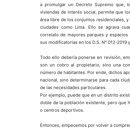
a promulgar un Decreto Supremo que, ba
viviendas de interés social, permite que l
área libre de los conjuntos residenciales, 
ciudades como Lima. Ello se agrava cua
correlato de mayores parques y espacios
sus modificatorias en los D.S. N° 012-2019 
Todo ello debería ponerse en revisión, e
son un cobro al propietario, sino una c
número de habitantes. Por ende, dichos apo
nacional, sino determinarse para cada ciud
de las necesidades particulares.
Por ejemplo, puede que en un distrito exist
doble de la población existente, pero que 
o centros deportivos.
Entonces, empecemos por volver a compren