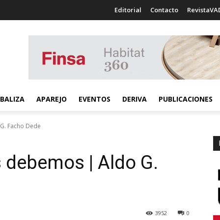
Editorial
Contacto
RevistaVA
BALIZA
APAREJO
EVENTOS
DERIVA
PUBLICACIONES
 G. Facho Dede
 debemos | Aldo G.
3952
0