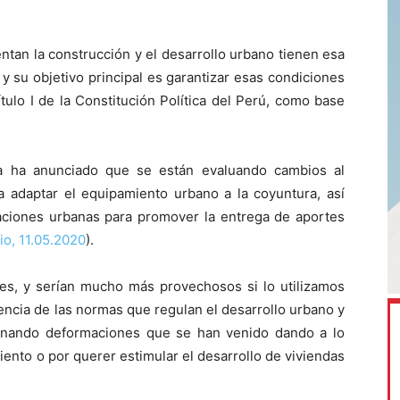
tan la construcción y el desarrollo urbano tienen esa
 su objetivo principal es garantizar esas condiciones
ulo I de la Constitución Política del Perú, como base
da ha anunciado que se están evaluando cambios al
a adaptar el equipamiento urbano a la coyuntura, así
taciones urbanas para promover la entrega de aportes
io, 11.05.2020
).
s, y serían mucho más provechosos si lo utilizamos
ncia de las normas que regulan el desarrollo urbano y
minando deformaciones que se han venido dando a lo
ento o por querer estimular el desarrollo de viviendas