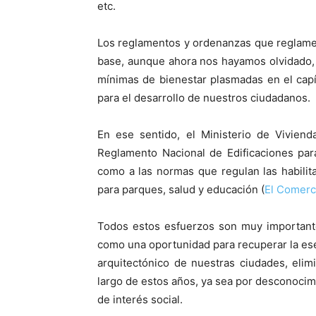
etc.
Los reglamentos y ordenanzas que reglamen
base, aunque ahora nos hayamos olvidado, y
mínimas de bienestar plasmadas en el capít
para el desarrollo de nuestros ciudadanos.
En ese sentido, el Ministerio de Vivien
Reglamento Nacional de Edificaciones par
como a las normas que regulan las habili
para parques, salud y educación (
El Comerc
Todos estos esfuerzos son muy importante
como una oportunidad para recuperar la ese
arquitectónico de nuestras ciudades, eli
largo de estos años, ya sea por desconocimi
de interés social.