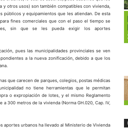
ana y otros usos) son también compatibles con vivienda,
os públicos y equipamientos que les atiendan. De esta
 para fines comerciales que con el paso el tiempo se
ales, sin que se les pueda exigir los aportes
ación, pues las municipalidades provinciales se ven
spondientes a la nueva zonificación, debido a que los
ana.
zonas que carecen de parques, colegios, postas médicas
nicipalidad no tiene herramientas que le permitan
ompra o expropiación de lotes, y el mismo Reglamento
e a 300 metros de la vivienda (Norma GH.020, Cap. IV,
os aportes urbanos ha llevado al Ministerio de Vivienda