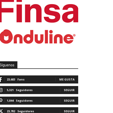
Síguenos
23,683
Fans
ME GUSTA
5,321
Seguidores
SEGUIR
1,844
Seguidores
SEGUIR
23,782
Seguidores
SEGUIR