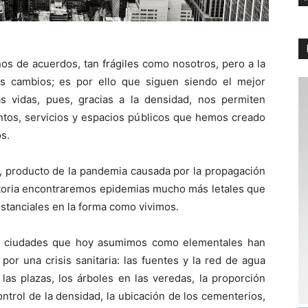
ños de acuerdos, tan frágiles como nosotros, pero a la
os cambios; es por ello que siguen siendo el mejor
s vidas, pues, gracias a la densidad, nos permiten
ntos, servicios y espacios públicos que hemos creado
s.
s, producto de la pandemia causada por la propagación
istoria encontraremos epidemias mucho más letales que
tanciales en la forma como vivimos.
as ciudades que hoy asumimos como elementales han
or una crisis sanitaria: las fuentes y la red de agua
las plazas, los árboles en las veredas, la proporción
 control de la densidad, la ubicación de los cementerios,