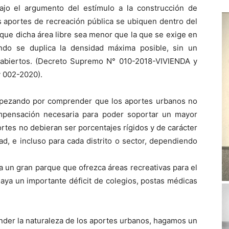
jo el argumento del estímulo a la construcción de
os aportes de recreación pública se ubiquen dentro del
y que dicha área libre sea menor que la que se exige en
ndo se duplica la densidad máxima posible, sin un
 abiertos. (Decreto Supremo N° 010-2018-VIVIENDA y
y 002-2020).
mpezando por comprender que los aportes urbanos no
ompensación necesaria para poder soportar un mayor
rtes no debieran ser porcentajes rígidos y de carácter
ad, e incluso para cada distrito o sector, dependiendo
a un gran parque que ofrezca áreas recreativas para el
haya un importante déficit de colegios, postas médicas
der la naturaleza de los aportes urbanos, hagamos un