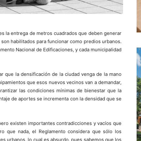
es la entrega de metros cuadrados que deben generar
o son habilitados para funcionar como predios urbanos.
amento Nacional de Edificaciones, y cada municipalidad
ar que la densificación de la ciudad venga de la mano
quipamientos que esos nuevos vecinos van a demandar,
rantizar las condiciones mínimas de bienestar que la
entaje de aportes se incrementa con la densidad que se
 pero existen importantes contradicciones y vacíos que
ro que nada, el Reglamento considera que sólo los
tes urbanos, lo cual es absurdo, pues sabemos que los