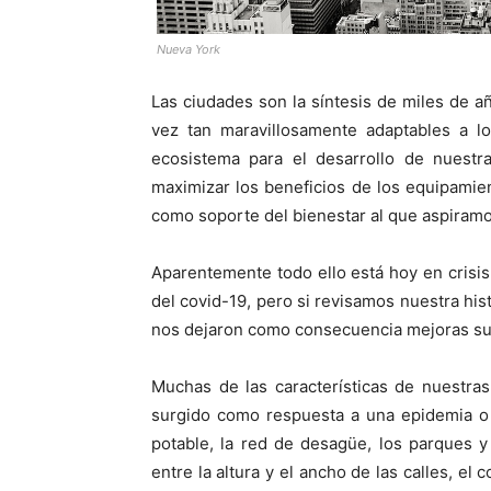
Nueva York
Las ciudades son la síntesis de miles de a
vez tan maravillosamente adaptables a l
ecosistema para el desarrollo de nuestra
maximizar los beneficios de los equipamie
como soporte del bienestar al que aspiramo
Aparentemente todo ello está hoy en crisi
del covid-19, pero si revisamos nuestra h
nos dejaron como consecuencia mejoras sus
Muchas de las características de nuestr
surgido como respuesta a una epidemia o p
potable, la red de desagüe, los parques y 
entre la altura y el ancho de las calles, el