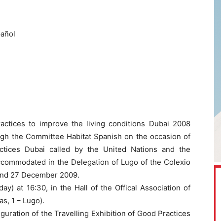
pañol
actices to improve the living conditions Dubai 2008
ugh the Committee Habitat Spanish on the occasion of
actices Dubai called by the United Nations and the
accommodated in the Delegation of Lugo of the Colexio
2 and 27 December 2009.
y) at 16:30, in the Hall of the Offical Association of
as, 1 – Lugo).
nauguration of the Travelling Exhibition of Good Practices