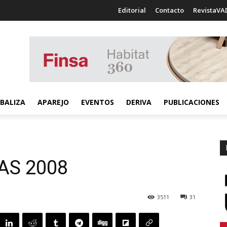
Editorial
Contacto
RevistaVA
BALIZA
APAREJO
EVENTOS
DERIVA
PUBLICACIONES
AS 2008
3511
31