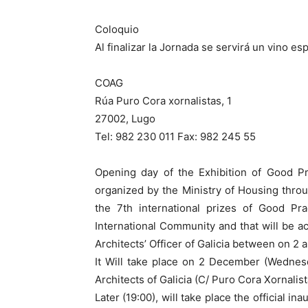
Coloquio
Al finalizar la Jornada se servirá un vino es
COAG
Rúa Puro Cora xornalistas, 1
27002, Lugo
Tel: 982 230 011 Fax: 982 245 55
Opening day of the Exhibition of Good Pr
organized by the Ministry of Housing thro
the 7th international prizes of Good Pr
International Community and that will be 
Architects’ Officer of Galicia between on 
It Will take place on 2 December (Wednesda
Architects of Galicia (C/ Puro Cora Xornalist
Later (19:00), will take place the official i