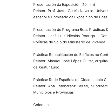
Presentación da Exposición (10 min)
Relator: Prof. Justo García Navarro. Unive
español e Comisario da Exposición de Boas 
Presentación do Programa Boas Prácticas (
Relator: José Luis Nicolás Rodrigo – Con
Políticas de Solo do Ministerio de Vivenda
Práctica: Rehabilitación de Edificios no Cen
Relator: Manuel José López Guitar, arquit
de Xestur Lugo
Práctica: Rede Española de Cidades polo C
Relator: Ana Estebaranz Berzal, Subdirec
Municipios e Provincias
Coloquio