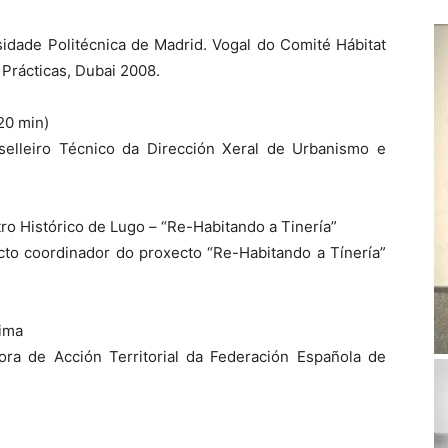
rsidade Politécnica de Madrid. Vogal do Comité Hábitat
Prácticas, Dubai 2008.
20 min)
selleiro Técnico da Dirección Xeral de Urbanismo e
tro Histórico de Lugo – “Re-Habitando a Tinería”
ecto coordinador do proxecto “Re-Habitando a Tínería”
lima
tora de Acción Territorial da Federación Española de