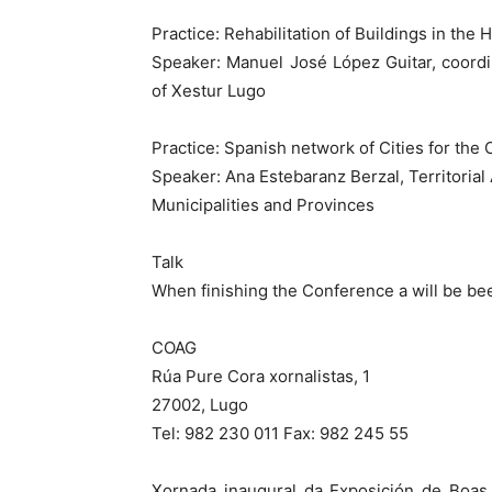
Practice: Rehabilitation of Buildings in the 
Speaker: Manuel José López Guitar, coordin
of Xestur Lugo
Practice: Spanish network of Cities for the 
Speaker: Ana Estebaranz Berzal, Territorial
Municipalities and Provinces
Talk
When finishing the Conference a will be b
COAG
Rúa Pure Cora xornalistas, 1
27002, Lugo
Tel: 982 230 011 Fax: 982 245 55
Xornada inaugural da Exposición de Boas 