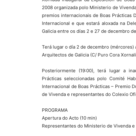
2008 organizada polo Ministerio de Vivenda
premios internacionais de Boas Prácticas
Internacional e que estará aloxada na Del
Galicia entre os días 2 e 27 de decembro d
Terá lugar o día 2 de decembro (mércores) á
Arquitectos de Galicia (C/ Puro Cora Xornali
Posteriormente (19:00), terá lugar a ina
Prácticas seleccionadas polo Comité Habi
Internacional de Boas Prácticas – Premio D
de Vivenda e representantes do Colexio Ofic
PROGRAMA
Apertura do Acto (10 min)
Representantes do Ministerio de Vivenda e d