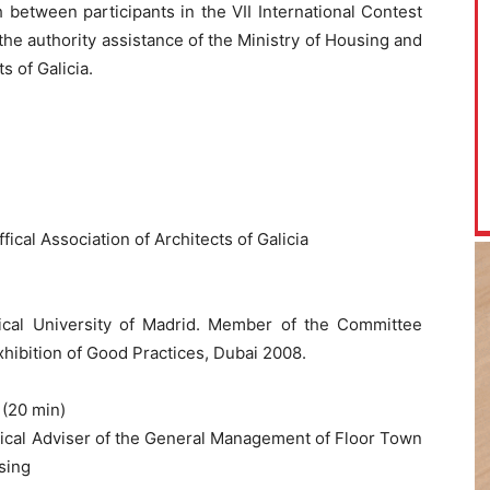
between participants in the VII International Contest
the authority assistance of the Ministry of Housing and
s of Galicia.
ical Association of Architects of Galicia
nical University of Madrid. Member of the Committee
hibition of Good Practices, Dubai 2008.
 (20 min)
nical Adviser of the General Management of Floor Town
sing