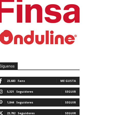
Síguenos
23,683
Fans
ME GUSTA
5,321
Seguidores
SEGUIR
1,844
Seguidores
SEGUIR
23,782
Seguidores
SEGUIR