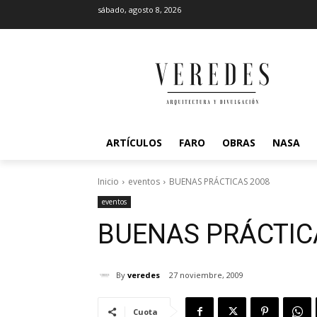
sábado, agosto 8, 2026
ARTÍCULOS
FARO
OBRAS
NASA
Inicio
eventos
BUENAS PRÁCTICAS 2008
eventos
BUENAS PRÁCTIC
By
veredes
27 noviembre, 2009
Cuota