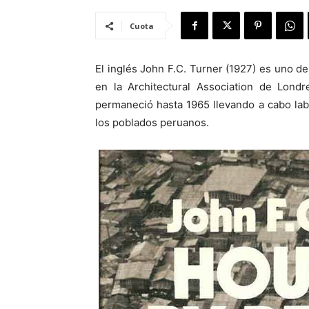
Cuota
El inglés John F.C. Turner (1927) es uno de
en la Architectural Association de Lond
permaneció hasta 1965 llevando a cabo lab
los poblados peruanos.