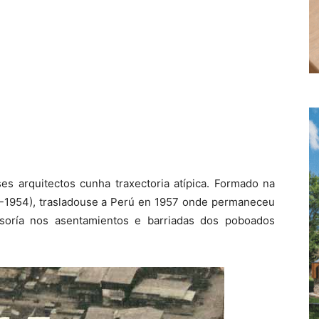
es arquitectos cunha traxectoria atípica. Formado na
49-1954), trasladouse a Perú en 1957 onde permaneceu
soría nos asentamientos e barriadas dos poboados