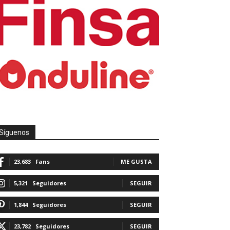
Síguenos
23,683
Fans
ME GUSTA
5,321
Seguidores
SEGUIR
1,844
Seguidores
SEGUIR
23,782
Seguidores
SEGUIR