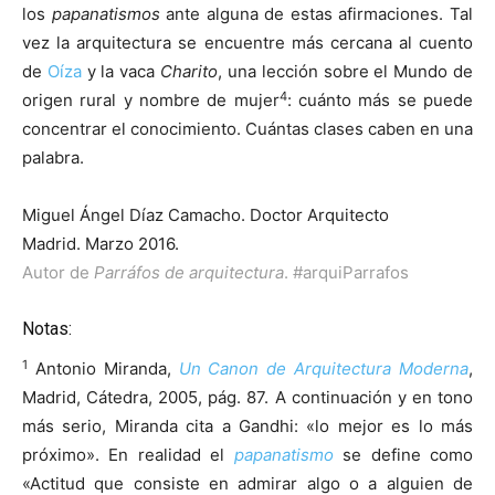
los
papanatismos
ante alguna de estas afirmaciones. Tal
vez la arquitectura se encuentre más cercana al cuento
de
Oíza
y la vaca
Charito
, una lección sobre el Mundo de
4
origen rural y nombre de mujer
: cuánto más se puede
concentrar el conocimiento. Cuántas clases caben en una
palabra.
Miguel Ángel Díaz Camacho. Doctor Arquitecto
Madrid. Marzo 2016.
Autor de
Parráfos de arquitectura
.
#arquiParrafos
Notas:
1
Antonio Miranda,
Un Canon de Arquitectura Moderna
,
Madrid, Cátedra, 2005, pág. 87. A continuación y en tono
más serio, Miranda cita a Gandhi: «lo mejor es lo más
próximo». En realidad el
papanatismo
se define como
«Actitud que consiste en admirar algo o a alguien de