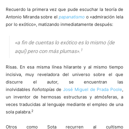
Recuerdo la primera vez que pude escuchar la teoría de
Antonio Miranda sobre el
papanatismo
o «admiración lela
por lo exótico», matizando inmediatamente después:
«a fin de cuentas lo exótico es lo mismo (de
1
aquí) pero con más plumas».
Risas. En esa misma línea hilarante y al mismo tiempo
incisiva, muy reveladora del universo sobre el que
discurre el autor, se encuentran las
inolvidables
ñoñotopías
de
José Miguel de Prada Poole
,
un inventor de hermosas estructuras y atmósferas, a
veces traducidas al lenguaje mediante el empleo de una
2
sola palabra.
Otros como Sota recurren al cultismo