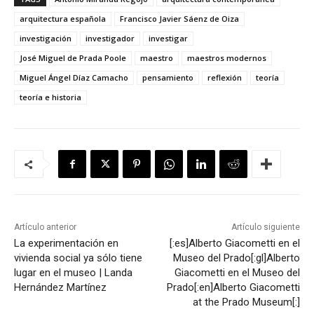
arquitectura española
Francisco Javier Sáenz de Oiza
investigación
investigador
investigar
José Miguel de Prada Poole
maestro
maestros modernos
Miguel Ángel Díaz Camacho
pensamiento
reflexión
teoría
teoría e historia
Artículo anterior
Artículo siguiente
La experimentación en
[:es]Alberto Giacometti en el
vivienda social ya sólo tiene
Museo del Prado[:gl]Alberto
lugar en el museo | Landa
Giacometti en el Museo del
Hernández Martínez
Prado[:en]Alberto Giacometti
at the Prado Museum[:]