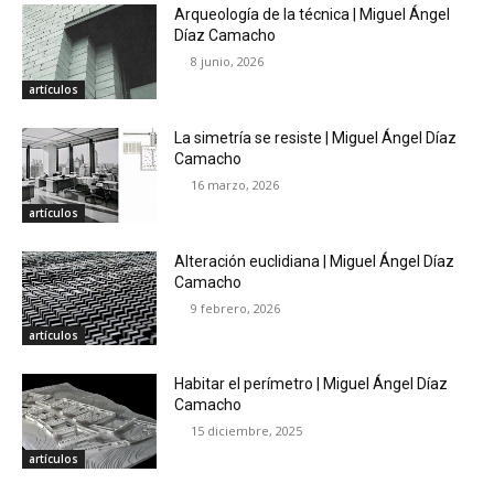
Arqueología de la técnica | Miguel Ángel
Díaz Camacho
8 junio, 2026
artículos
La simetría se resiste | Miguel Ángel Díaz
Camacho
16 marzo, 2026
artículos
Alteración euclidiana | Miguel Ángel Díaz
Camacho
9 febrero, 2026
artículos
Habitar el perímetro | Miguel Ángel Díaz
Camacho
15 diciembre, 2025
artículos