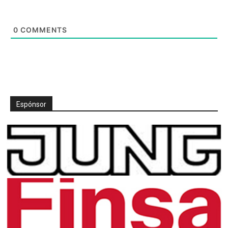
0
COMMENTS
Espónsor