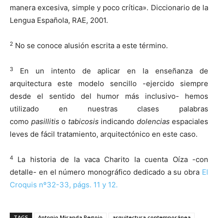
manera excesiva, simple y poco crítica». Diccionario de la
Lengua Española, RAE, 2001.
2
No se conoce alusión escrita a este término.
3
En un intento de aplicar en la enseñanza de
arquitectura este modelo sencillo -ejercido siempre
desde el sentido del humor más inclusivo- hemos
utilizado en nuestras clases palabras
como
pasillitis
o
tabicosis
indicando
dolencias
espaciales
leves de fácil tratamiento, arquitectónico en este caso.
4
La historia de la vaca Charito la cuenta Oíza -con
detalle- en el número monográfico dedicado a su obra
El
Croquis nº32-33, págs. 11 y 12.
TAGS
Antonio Miranda Regojo
arquitectura contemporánea