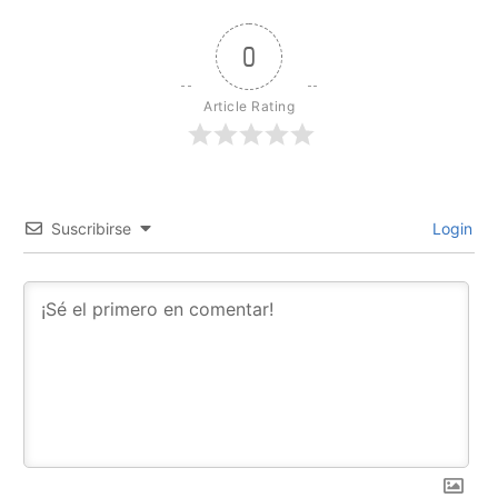
0
Article Rating
Suscribirse
Login