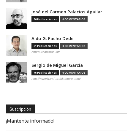
José del Carmen Palacios Aguilar
56 Publicaciones
0 COMENTARIOS
Aldo G. Facho Dede
51 Publicaciones
0 COMENTARIOS
http://urbanistas.lat/
Sergio de Miguel García
46 Publicaciones
0 COMENTARIOS
http://www.hand-architecture.com/
Suscripción