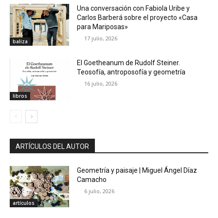
Una conversación con Fabiola Uribe y
Carlos Barberá sobre el proyecto «Casa
para Mariposas»
17 julio, 2026
baliza
El Goetheanum de Rudolf Steiner.
Teosofía, antroposofía y geometría
16 julio, 2026
libros
ARTÍCULOS DEL AUTOR
Geometría y paisaje | Miguel Ángel Díaz
Camacho
6 julio, 2026
artículos