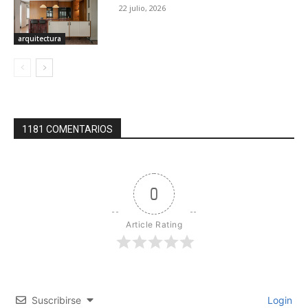
22 julio, 2026
arquitectura
1181 COMENTARIOS
0
Article Rating
Suscribirse
Login