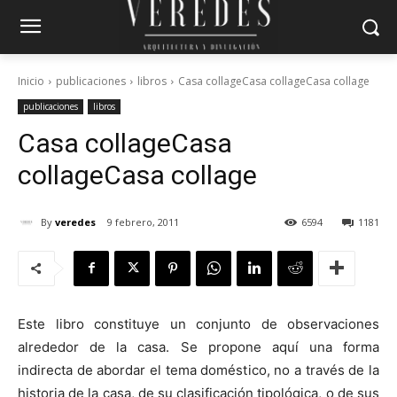
Inicio
publicaciones
libros
Casa collageCasa collageCasa collage
publicaciones
libros
Casa collage
Casa
collage
Casa collage
By
veredes
9 febrero, 2011
6594
1181
Este libro constituye un conjunto de observaciones
alrededor de la casa. Se propone aquí una forma
indirecta de abordar el tema doméstico, no a través de la
historia de la casa, de su clasificación tipológica, o de sus