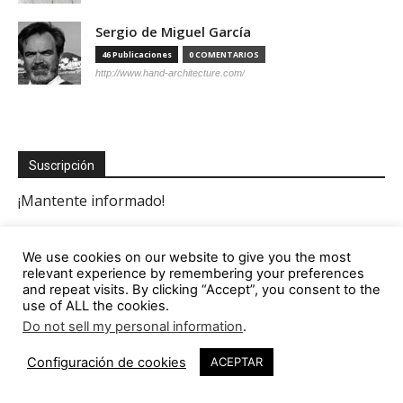
Sergio de Miguel García
46 Publicaciones
0 COMENTARIOS
http://www.hand-architecture.com/
Suscripción
We use cookies on our website to give you the most
relevant experience by remembering your preferences
and repeat visits. By clicking “Accept”, you consent to the
use of ALL the cookies.
Do not sell my personal information
.
1.2K
Configuración de cookies
ACEPTAR