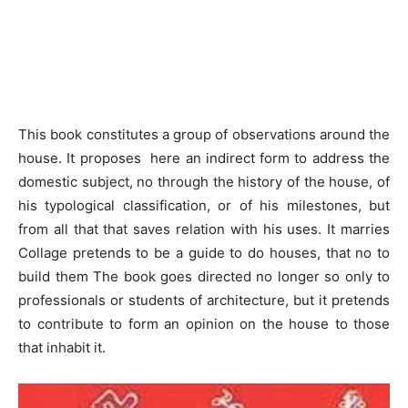
This book constitutes a group of observations around the
house. It proposes here an indirect form to address the
domestic subject, no through the history of the house, of
his typological classification, or of his milestones, but
from all that that saves relation with his uses. It marries
Collage pretends to be a guide to do houses, that no to
build them The book goes directed no longer so only to
professionals or students of architecture, but it pretends
to contribute to form an opinion on the house to those
that inhabit it.