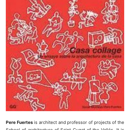
Pere Fuertes
is architect and professor of projects of the
School of architecture of Saint Cugat of the Vallés. It is