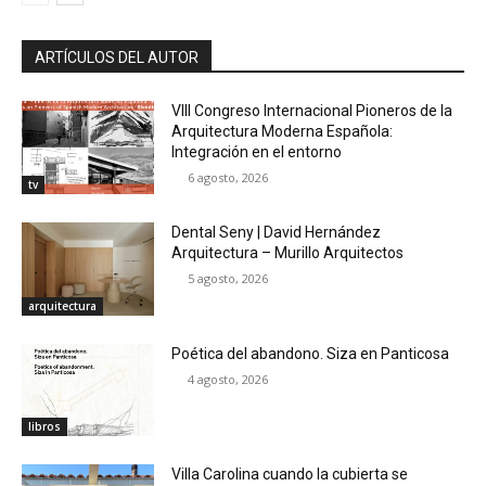
ARTÍCULOS DEL AUTOR
VIII Congreso Internacional Pioneros de la
Arquitectura Moderna Española:
Integración en el entorno
6 agosto, 2026
tv
Dental Seny | David Hernández
Arquitectura – Murillo Arquitectos
5 agosto, 2026
arquitectura
Poética del abandono. Siza en Panticosa
4 agosto, 2026
libros
Villa Carolina cuando la cubierta se