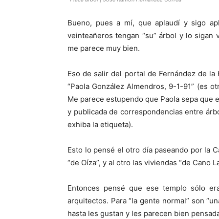
Bueno, pues a mí, que aplaudí y sigo ap
veinteañeros tengan “su” árbol y lo sigan 
me parece muy bien.
Eso de salir del portal de Fernández de la
“Paola González Almendros, 9-1-91” (es otr
Me parece estupendo que Paola sepa que ese
y publicada de correspondencias entre árbo
exhiba la etiqueta).
Esto lo pensé el otro día paseando por la Ca
“de Oíza”, y al otro las viviendas “de Cano 
Entonces pensé que ese templo sólo era
arquitectos. Para “la gente normal” son “un
hasta les gustan y les parecen bien pensada