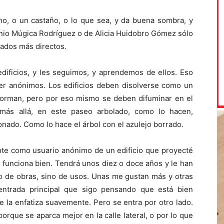
no, o un castaño, o lo que sea, y da buena sombra, y
onio Múgica Rodríguez o de Alicia Huidobro Gómez sólo
gados más directos.
dificios, y les seguimos, y aprendemos de ellos. Eso
ser anónimos. Los edificios deben disolverse como un
onforman, pero por eso mismo se deben difuminar en el
 más allá, en este paseo arbolado, como lo hacen,
nado. Como lo hace el árbol con el azulejo borrado.
ente como usuario anónimo de un edificio que proyecté
o funciona bien. Tendrá unos diez o doce años y le han
o de obras, sino de usos. Unas me gustan más y otras
ntrada principal que sigo pensando que está bien
e la enfatiza suavemente. Pero se entra por otro lado.
rque se aparca mejor en la calle lateral, o por lo que