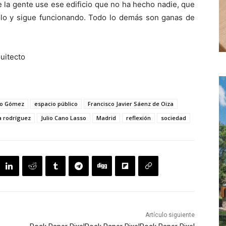
 la gente use ese edificio que no ha hecho nadie, que
lo y sigue funcionando. Todo lo demás son ganas de
uitecto
bro Gómez
espacio público
Francisco Javier Sáenz de Oiza
a rodríguez
Julio Cano Lasso
Madrid
reflexión
sociedad
Artículo siguiente