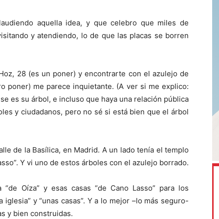
laudiendo aquella idea, y que celebro que miles de
visitando y atendiendo, lo de que las placas se borren
 Hoz, 28 (es un poner) y encontrarte con el azulejo de
o poner) me parece inquietante. (A ver si me explico:
 es su árbol, e incluso que haya una relación pública
les y ciudadanos, pero no sé si está bien que el árbol
lle de la Basílica, en Madrid. A un lado tenía el templo
Lasso”. Y vi uno de estos árboles con el azulejo borrado.
 “de Oíza” y esas casas “de Cano Lasso” para los
a iglesia” y “unas casas”. Y a lo mejor –lo más seguro-
s y bien construidas.