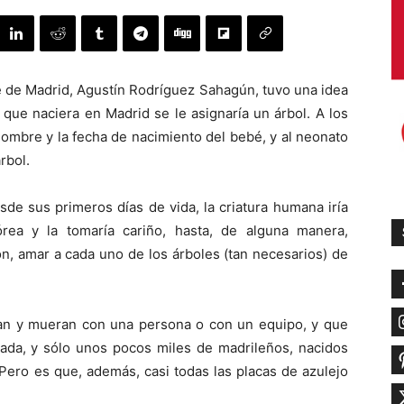
e de Madrid, Agustín Rodríguez Sahagún, tuvo una idea
ue naciera en Madrid se le asignaría un árbol. A los
nombre y la fecha de nacimiento del bebé, y al neonato
rbol.
sde sus primeros días de vida, la criatura humana iría
rea y la tomaría cariño, hasta, de alguna manera,
ón, amar a cada uno de los árboles (tan necesarios) de
can y mueran con una persona o con un equipo, y que
nada, y sólo unos pocos miles de madrileños, nacidos
Pero es que, además, casi todas las placas de azulejo