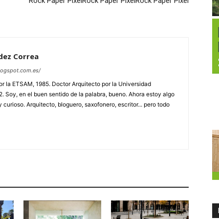
Rock Paper Pixel
Rock Paper Pixel
Rock Paper Pixel
dez Correa
logspot.com.es/
or la ETSAM, 1985. Doctor Arquitecto por la Universidad
2. Soy, en el buen sentido de la palabra, bueno. Ahora estoy algo
 curioso. Arquitecto, bloguero, saxofonero, escritor... pero todo