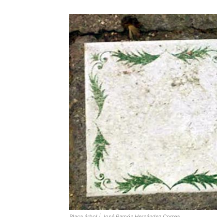
Placa árbol | José Ramón Hernández Correa