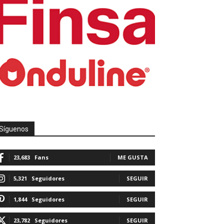
Síguenos
23,683
Fans
ME GUSTA
5,321
Seguidores
SEGUIR
1,844
Seguidores
SEGUIR
23,782
Seguidores
SEGUIR