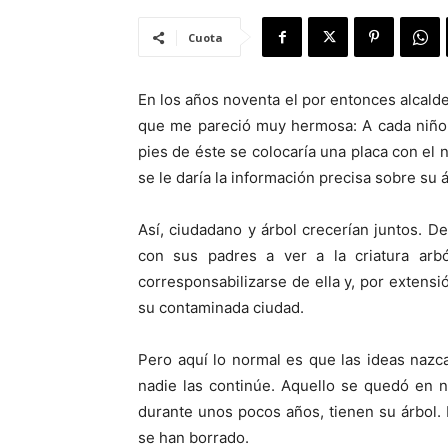
Cuota
En los años noventa el por entonces alcald
que me pareció muy hermosa: A cada niño q
pies de éste se colocaría una placa con el 
se le daría la información precisa sobre su á
Así, ciudadano y árbol crecerían juntos. De
con sus padres a ver a la criatura arbó
corresponsabilizarse de ella y, por extensi
su contaminada ciudad.
Pero aquí lo normal es que las ideas naz
nadie las continúe. Aquello se quedó en 
durante unos pocos años, tienen su árbol. 
se han borrado.