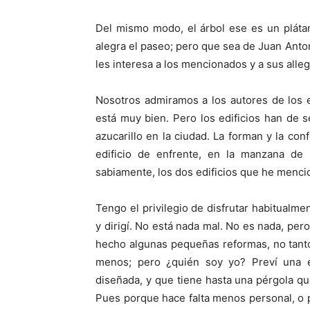
Del mismo modo, el árbol ese es un pláta
alegra el paseo; pero que sea de Juan Ant
les interesa a los mencionados y a sus alle
Nosotros admiramos a los autores de los e
está muy bien. Pero los edificios han de 
azucarillo en la ciudad. La forman y la c
edificio de enfrente, en la manzana de
sabiamente, los dos edificios que he mencio
Tengo el privilegio de disfrutar habitualm
y dirigí. No está nada mal. No es nada, per
hecho algunas pequeñas reformas, no tant
menos; pero ¿quién soy yo? Preví una e
diseñada, y que tiene hasta una pérgola qu
Pues porque hace falta menos personal, o po