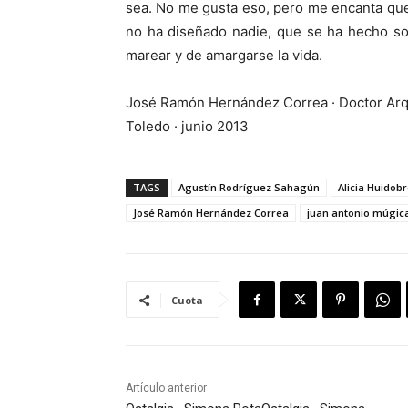
sea. No me gusta eso, pero me encanta que
no ha diseñado nadie, que se ha hecho so
marear y de amargarse la vida.
José Ramón Hernández Correa · Doctor Arq
Toledo · junio 2013
TAGS
Agustín Rodríguez Sahagún
Alicia Huido
José Ramón Hernández Correa
juan antonio múgic
Cuota
Artículo anterior