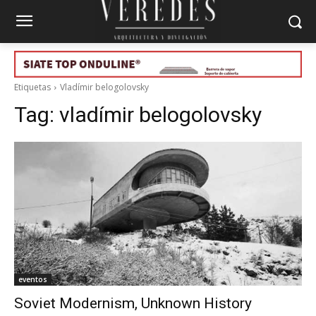
Etiquetas
Vladímir belogolovsky
Tag:
vladímir belogolovsky
eventos
Soviet Modernism, Unknown History