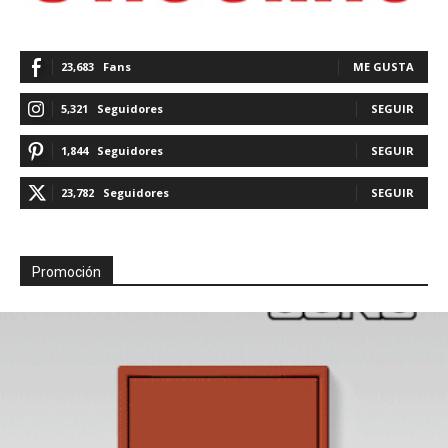
23,683
Fans
ME GUSTA
5,321
Seguidores
SEGUIR
1,844
Seguidores
SEGUIR
23,782
Seguidores
SEGUIR
Promoción