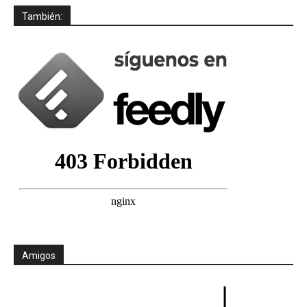
También:
Amigos