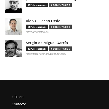
56 Publicaciones
0 COMENTARIOS
Aldo G. Facho Dede
51 Publicaciones
0 COMENTARIOS
http://urbanistas.lat/
Sergio de Miguel García
46 Publicaciones
0 COMENTARIOS
http://www.hand-architecture.com/
Editorial
Contacto