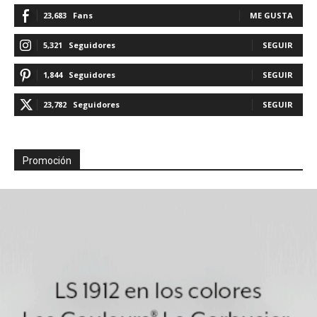
23,683
Fans
ME GUSTA
5,321
Seguidores
SEGUIR
1,844
Seguidores
SEGUIR
23,782
Seguidores
SEGUIR
Promoción