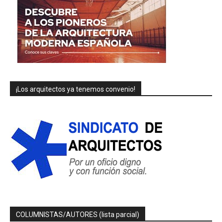
¡Los arquitectos ya tenemos convenio!
COLUMNISTAS/AUTORES (lista parcial)