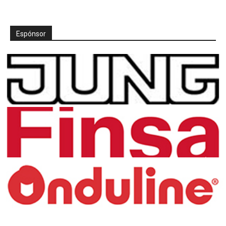
Espónsor