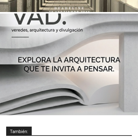
También: