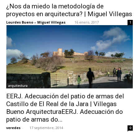
¿Nos da miedo la metodología de
proyectos en arquitectura? | Miguel Villegas
Lourdes Bueno – Miguel Villegas
-
16 enero, 2017
1
[:]
arquitectura
EERJ. Adecuación del patio de armas del
Castillo de El Real de la Jara | Villegas
Bueno ArquitecturaEERJ. Adecuación do
patio de armas do...
veredes
-
17 septiembre, 2014
0