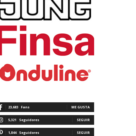
23,683
Fans
ME GUSTA
5,321
Seguidores
SEGUIR
1,844
Seguidores
SEGUIR