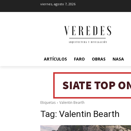
viernes, agosto 7, 2026
ARTÍCULOS
FARO
OBRAS
NASA
Etiquetas
Valentin Bearth
Tag:
Valentin Bearth