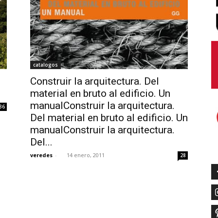
catalogos
Construir la arquitectura. Del
material en bruto al edificio. Un
manualConstruir la arquitectura.
36
Del material en bruto al edificio. Un
manualConstruir la arquitectura.
Del...
veredes
-
14 enero, 2011
28