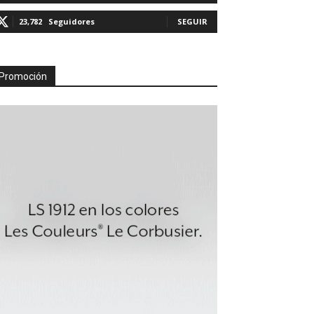
23,782
Seguidores
SEGUIR
Promoción