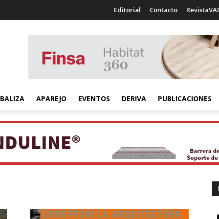
Editorial
Contacto
RevistaVA
BALIZA
APAREJO
EVENTOS
DERIVA
PUBLICACIONES