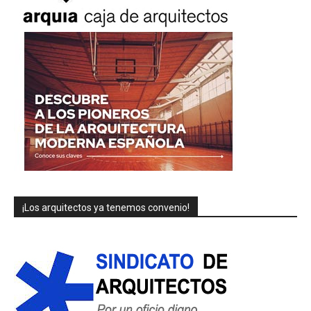
¡Los arquitectos ya tenemos convenio!