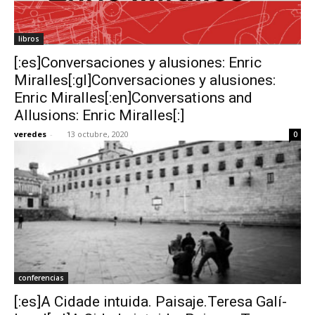
libros
[:es]Conversaciones y alusiones: Enric
Miralles[:gl]Conversaciones y alusiones:
Enric Miralles[:en]Conversations and
Allusions: Enric Miralles[:]
veredes
-
13 octubre, 2020
0
conferencias
[:es]A Cidade intuida. Paisaje.Teresa Galí-