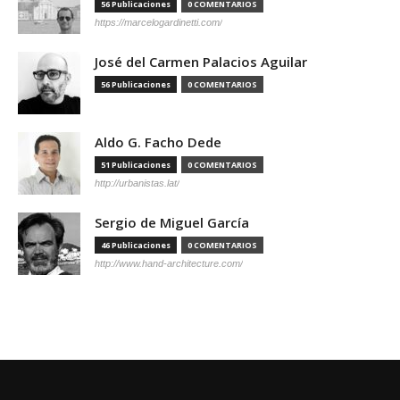
56 Publicaciones
0 COMENTARIOS
https://marcelogardinetti.com/
José del Carmen Palacios Aguilar
56 Publicaciones
0 COMENTARIOS
Aldo G. Facho Dede
51 Publicaciones
0 COMENTARIOS
http://urbanistas.lat/
Sergio de Miguel García
46 Publicaciones
0 COMENTARIOS
http://www.hand-architecture.com/