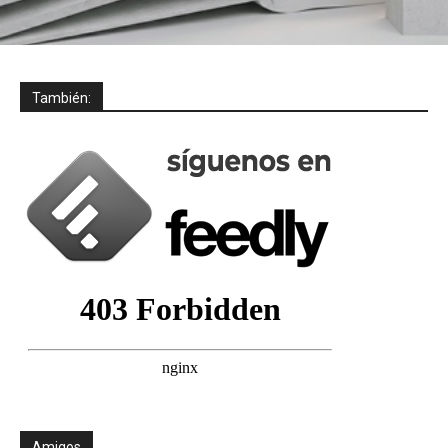
También:
Amigos