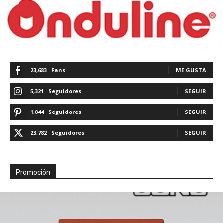
23,683
Fans
ME GUSTA
5,321
Seguidores
SEGUIR
1,844
Seguidores
SEGUIR
23,782
Seguidores
SEGUIR
Promoción