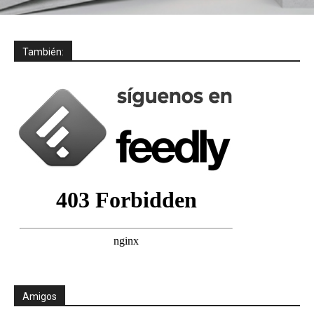
También:
Amigos