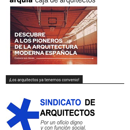
¡Los arquitectos ya tenemos convenio!