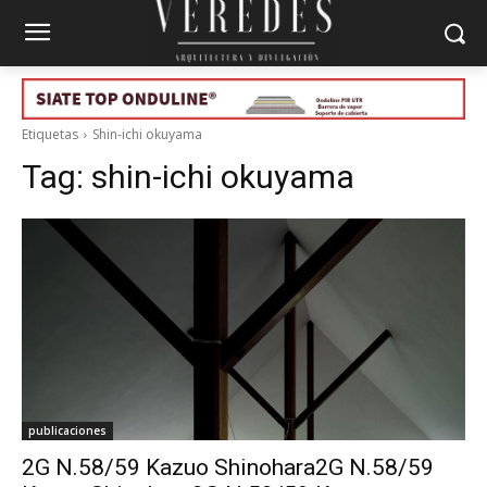
Etiquetas
Shin-ichi okuyama
Tag:
shin-ichi okuyama
publicaciones
2G N.58/59 Kazuo Shinohara2G N.58/59