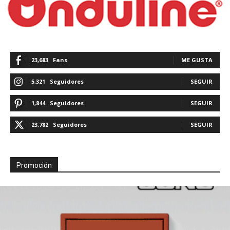
23,683
Fans
ME GUSTA
5,321
Seguidores
SEGUIR
1,844
Seguidores
SEGUIR
23,782
Seguidores
SEGUIR
Promoción