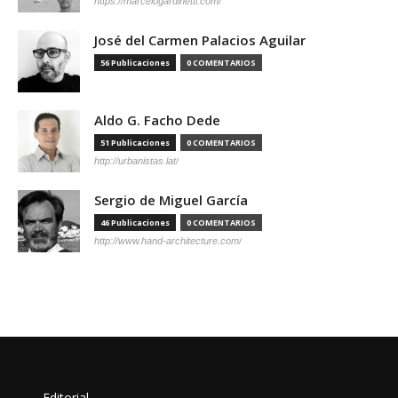
https://marcelogardinetti.com/
José del Carmen Palacios Aguilar
56 Publicaciones
0 COMENTARIOS
Aldo G. Facho Dede
51 Publicaciones
0 COMENTARIOS
http://urbanistas.lat/
Sergio de Miguel García
46 Publicaciones
0 COMENTARIOS
http://www.hand-architecture.com/
Editorial