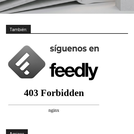
También:
Amigos