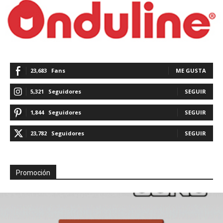
23,683
Fans
ME GUSTA
5,321
Seguidores
SEGUIR
1,844
Seguidores
SEGUIR
23,782
Seguidores
SEGUIR
Promoción