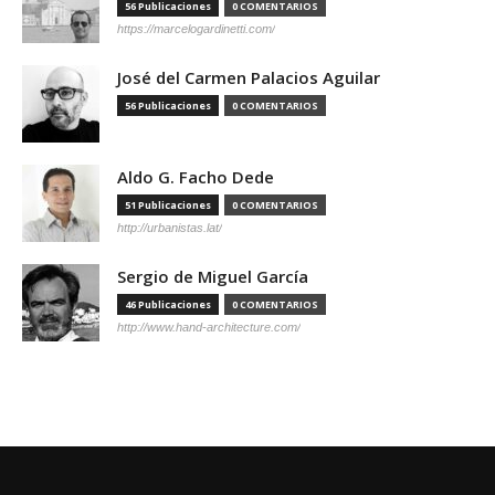
56 Publicaciones
0 COMENTARIOS
https://marcelogardinetti.com/
José del Carmen Palacios Aguilar
56 Publicaciones
0 COMENTARIOS
Aldo G. Facho Dede
51 Publicaciones
0 COMENTARIOS
http://urbanistas.lat/
Sergio de Miguel García
46 Publicaciones
0 COMENTARIOS
http://www.hand-architecture.com/