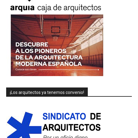
¡Los arquitectos ya tenemos convenio!