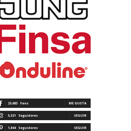
23,683
Fans
ME GUSTA
5,321
Seguidores
SEGUIR
1,844
Seguidores
SEGUIR