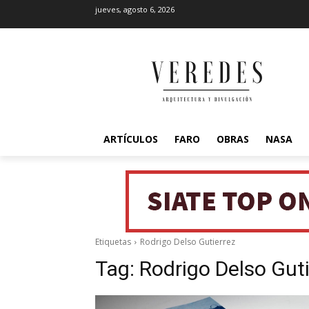
jueves, agosto 6, 2026
ARTÍCULOS
FARO
OBRAS
NASA
Etiquetas
Rodrigo Delso Gutierrez
Tag:
Rodrigo Delso Guti