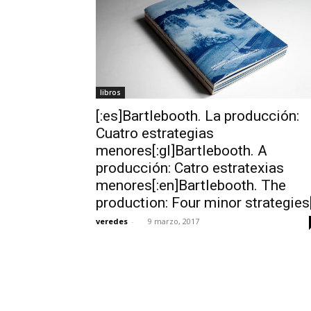
libros
[:es]Bartlebooth. La producción:
Cuatro estrategias
menores[:gl]Bartlebooth. A
producción: Catro estratexias
menores[:en]Bartlebooth. The
production: Four minor strategies[
veredes
-
9 marzo, 2017