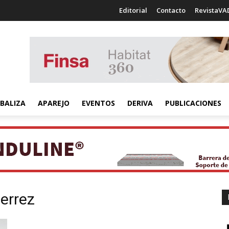
Editorial
Contacto
RevistaVA
BALIZA
APAREJO
EVENTOS
DERIVA
PUBLICACIONES
errez