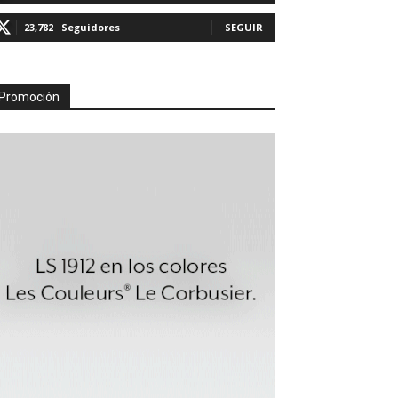
23,782
Seguidores
SEGUIR
Promoción