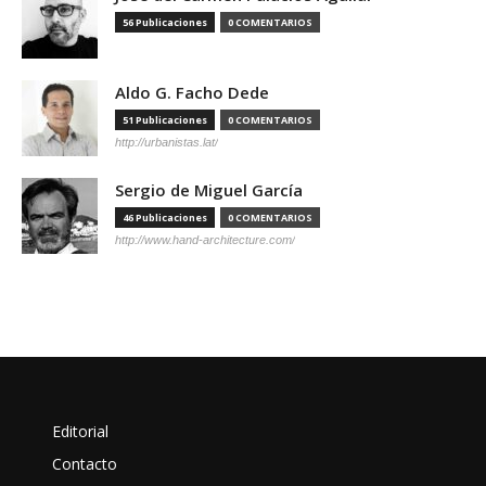
56 Publicaciones
0 COMENTARIOS
Aldo G. Facho Dede
51 Publicaciones
0 COMENTARIOS
http://urbanistas.lat/
Sergio de Miguel García
46 Publicaciones
0 COMENTARIOS
http://www.hand-architecture.com/
Editorial
Contacto