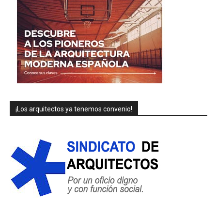
¡Los arquitectos ya tenemos convenio!