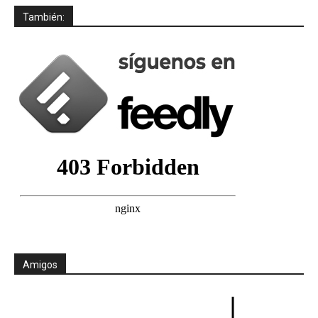
También:
Amigos