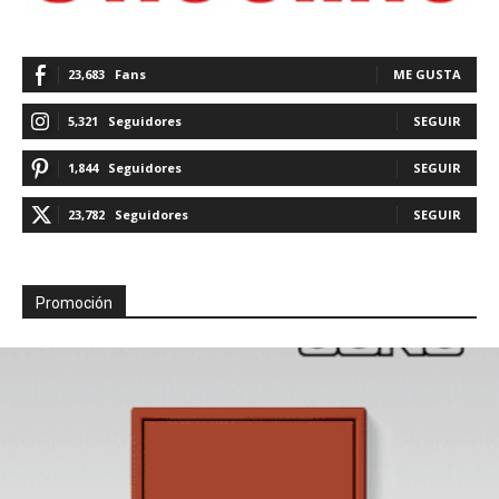
23,683
Fans
ME GUSTA
5,321
Seguidores
SEGUIR
1,844
Seguidores
SEGUIR
23,782
Seguidores
SEGUIR
Promoción