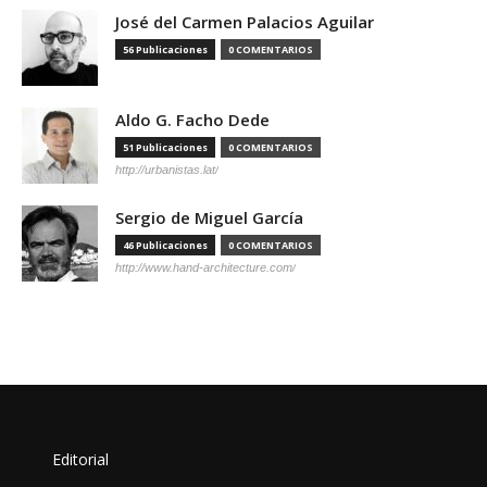
José del Carmen Palacios Aguilar
56 Publicaciones
0 COMENTARIOS
Aldo G. Facho Dede
51 Publicaciones
0 COMENTARIOS
http://urbanistas.lat/
Sergio de Miguel García
46 Publicaciones
0 COMENTARIOS
http://www.hand-architecture.com/
Editorial