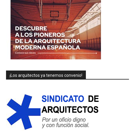
¡Los arquitectos ya tenemos convenio!