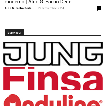
moderno | Aldo G. Facho Dede
Aldo G. Facho Dede
-
29 septiembre, 2014
0
[:]
Espónsor