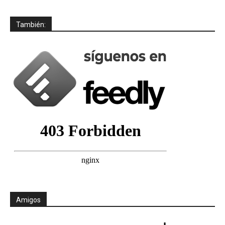
También:
Amigos