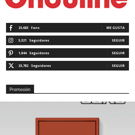
23,683
Fans
ME GUSTA
5,321
Seguidores
SEGUIR
1,844
Seguidores
SEGUIR
23,782
Seguidores
SEGUIR
Promoción