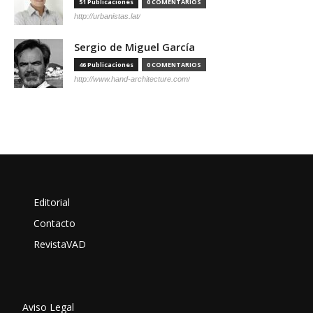
51 Publicaciones
0 COMENTARIOS
http://urbanistas.lat/
Sergio de Miguel García
46 Publicaciones
0 COMENTARIOS
http://www.hand-architecture.com/
Editorial
Contacto
RevistaVAD
Aviso Legal