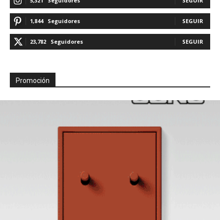
5,321
Seguidores
SEGUIR
1,844
Seguidores
SEGUIR
23,782
Seguidores
SEGUIR
Promoción