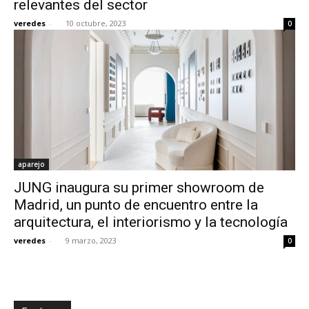
relevantes del sector
veredes
-
10 octubre, 2023
0
[:]
aparejo
JUNG inaugura su primer showroom de
Madrid, un punto de encuentro entre la
arquitectura, el interiorismo y la tecnología
veredes
-
9 marzo, 2023
0