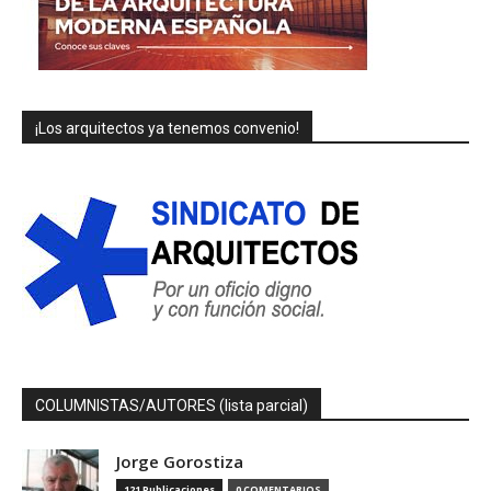
¡Los arquitectos ya tenemos convenio!
COLUMNISTAS/AUTORES (lista parcial)
Jorge Gorostiza
121 Publicaciones
0 COMENTARIOS