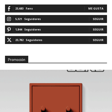
23,683
Fans
ME GUSTA
5,321
Seguidores
SEGUIR
1,844
Seguidores
SEGUIR
23,782
Seguidores
SEGUIR
Promoción