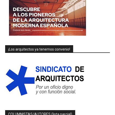
¡Los arquitectos ya tenemos convenio!
COLUMNISTAS/AUTORES (lista parcial)