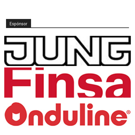
Espónsor