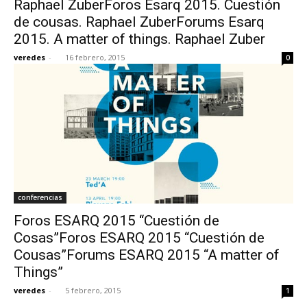
Raphael ZuberForos Esarq 2015. Cuestión
de cousas. Raphael ZuberForums Esarq
2015. A matter of things. Raphael Zuber
veredes
-
16 febrero, 2015
0
[:]
conferencias
Foros ESARQ 2015 “Cuestión de
Cosas”Foros ESARQ 2015 “Cuestión de
Cousas”Forums ESARQ 2015 “A matter of
Things”
veredes
-
5 febrero, 2015
1