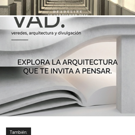
También: