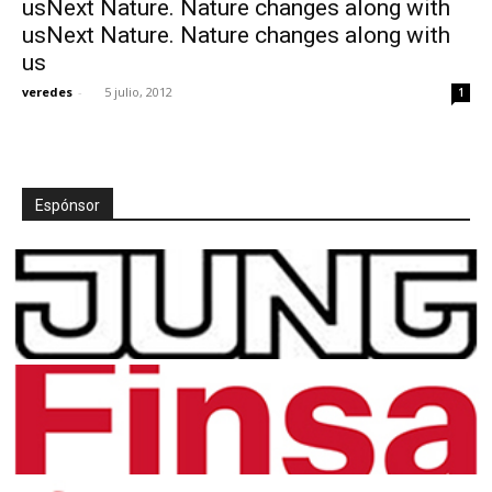
usNext Nature. Nature changes along with
usNext Nature. Nature changes along with
us
veredes
-
5 julio, 2012
1
[:]
Espónsor