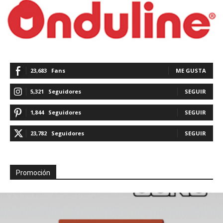
23,683
Fans
ME GUSTA
5,321
Seguidores
SEGUIR
1,844
Seguidores
SEGUIR
23,782
Seguidores
SEGUIR
Promoción