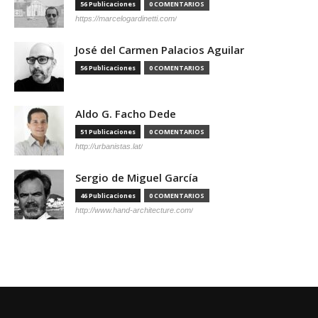
56 Publicaciones
0 COMENTARIOS
https://marcelogardinetti.com/
José del Carmen Palacios Aguilar
56 Publicaciones
0 COMENTARIOS
Aldo G. Facho Dede
51 Publicaciones
0 COMENTARIOS
http://urbanistas.lat/
Sergio de Miguel García
46 Publicaciones
0 COMENTARIOS
http://www.hand-architecture.com/