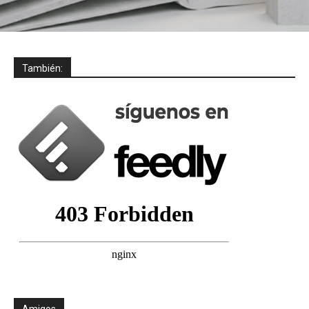
También:
Amigos