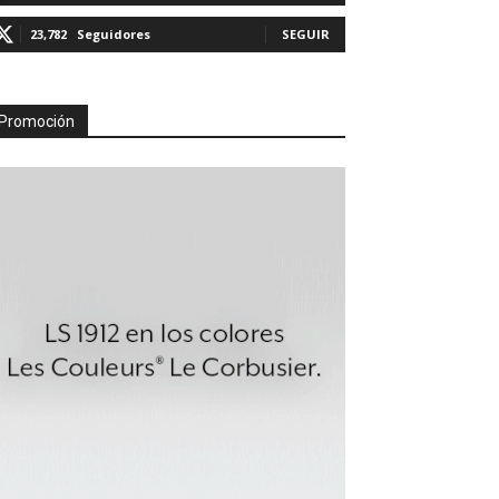
23,782
Seguidores
SEGUIR
Promoción