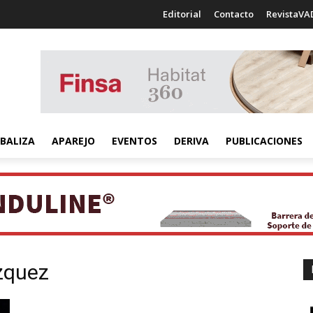
Editorial
Contacto
RevistaVA
BALIZA
APAREJO
EVENTOS
DERIVA
PUBLICACIONES
zquez