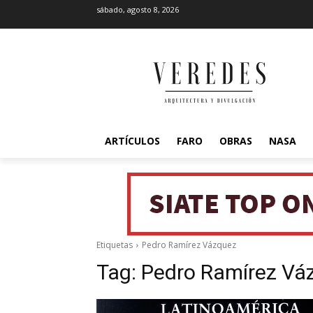
sábado, agosto 8, 2026
ARTÍCULOS
FARO
OBRAS
NASA
Etiquetas
Pedro Ramírez Vázquez
Tag:
Pedro Ramírez Vá