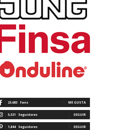
23,683
Fans
ME GUSTA
5,321
Seguidores
SEGUIR
1,844
Seguidores
SEGUIR