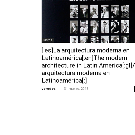
libros
[:es]La arquitectura moderna en
Latinoamérica[:en]The modern
architecture in Latin America[:gl]
arquitectura moderna en
Latinoamérica[:]
veredes
-
31 marzo, 2016