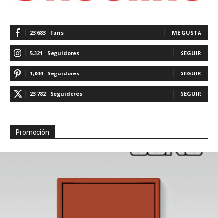
23,683
Fans
ME GUSTA
5,321
Seguidores
SEGUIR
1,844
Seguidores
SEGUIR
23,782
Seguidores
SEGUIR
Promoción