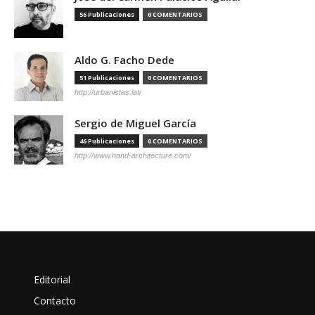
56 Publicaciones
0 COMENTARIOS
Aldo G. Facho Dede
51 Publicaciones
0 COMENTARIOS
http://urbanistas.lat/
Sergio de Miguel García
46 Publicaciones
0 COMENTARIOS
http://www.hand-architecture.com/
Editorial
Contacto