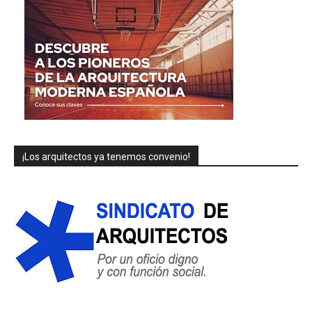
¡Los arquitectos ya tenemos convenio!