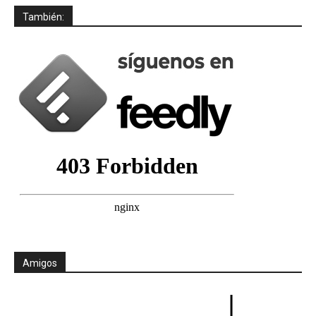
También:
Amigos