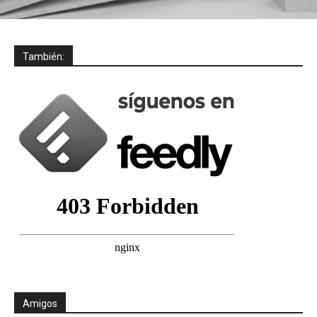
También:
Amigos