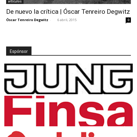
artículos
De nuevo la crítica | Óscar Tenreiro Degwitz
Óscar Tenreiro Degwitz
-
6 abril, 2015
0
Espónsor