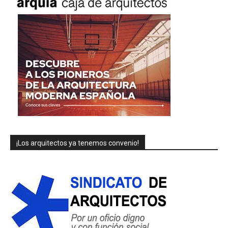
¡Los arquitectos ya tenemos convenio!