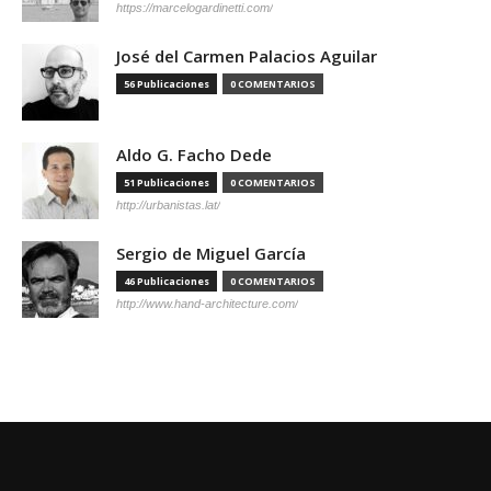
https://marcelogardinetti.com/
José del Carmen Palacios Aguilar
56 Publicaciones
0 COMENTARIOS
Aldo G. Facho Dede
51 Publicaciones
0 COMENTARIOS
http://urbanistas.lat/
Sergio de Miguel García
46 Publicaciones
0 COMENTARIOS
http://www.hand-architecture.com/