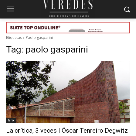
Etiquetas
Paolo gasparini
Tag:
paolo gasparini
faro
La crítica, 3 veces | Óscar Tenreiro Degwitz