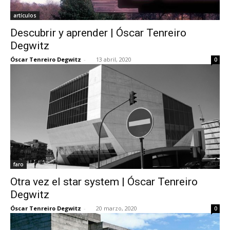
artículos
Descubrir y aprender | Óscar Tenreiro
Degwitz
Óscar Tenreiro Degwitz
-
13 abril, 2020
0
faro
Otra vez el star system | Óscar Tenreiro
Degwitz
Óscar Tenreiro Degwitz
-
20 marzo, 2020
0