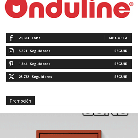
23,683
Fans
ME GUSTA
5,321
Seguidores
SEGUIR
1,844
Seguidores
SEGUIR
23,782
Seguidores
SEGUIR
Promoción