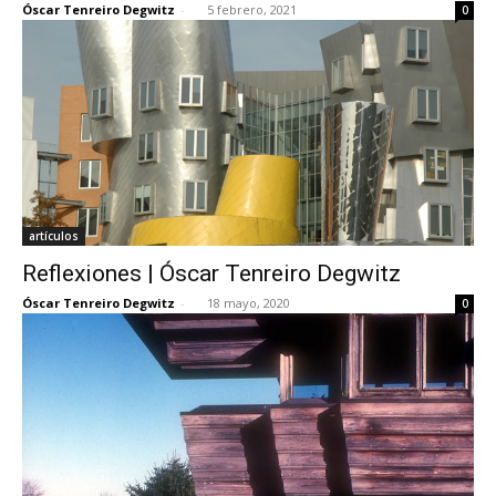
Óscar Tenreiro Degwitz
-
5 febrero, 2021
0
[:]
artículos
Reflexiones | Óscar Tenreiro Degwitz
Óscar Tenreiro Degwitz
-
18 mayo, 2020
0