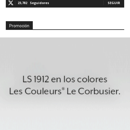
23,782
Seguidores
SEGUIR
Promoción