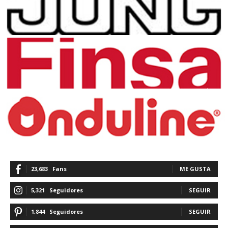
23,683
Fans
ME GUSTA
5,321
Seguidores
SEGUIR
1,844
Seguidores
SEGUIR