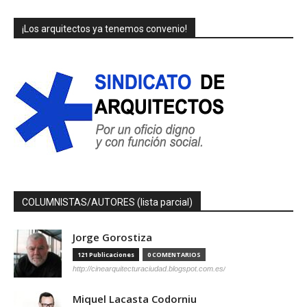
¡Los arquitectos ya tenemos convenio!
COLUMNISTAS/AUTORES (lista parcial)
Jorge Gorostiza
121 Publicaciones
0 COMENTARIOS
http://cinearquitecturaciudad.blogspot.com.es/
Miquel Lacasta Codorniu