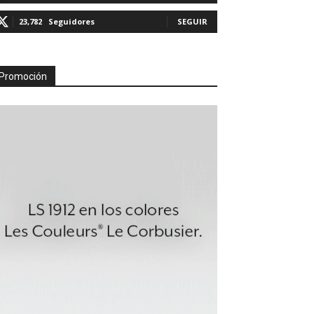
23,782
Seguidores
SEGUIR
Promoción