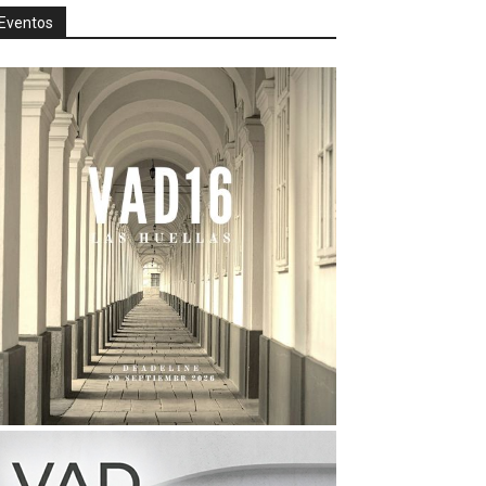
Eventos