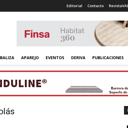
Editorial
Contacto
RevistaVA
BALIZA
APAREJO
EVENTOS
DERIVA
PUBLICACIONES
olás