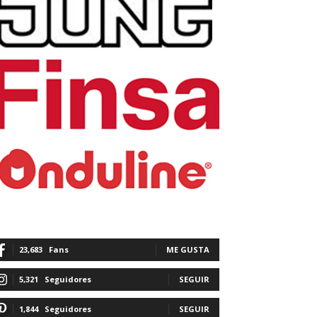
23,683
Fans
ME GUSTA
5,321
Seguidores
SEGUIR
1,844
Seguidores
SEGUIR