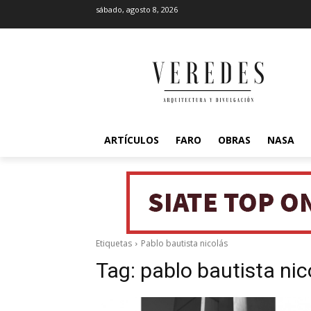
sábado, agosto 8, 2026
ARTÍCULOS
FARO
OBRAS
NASA
Etiquetas
Pablo bautista nicolás
Tag:
pablo bautista nic