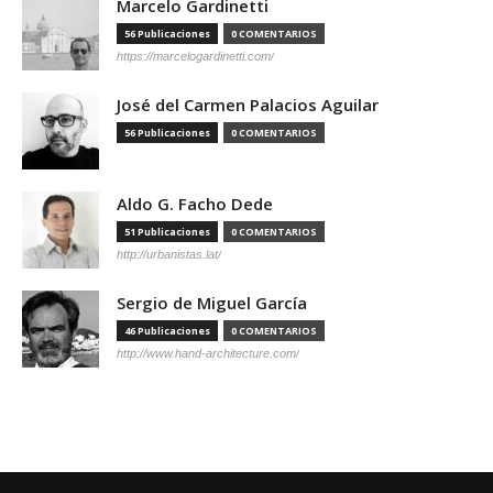
Marcelo Gardinetti
56 Publicaciones
0 COMENTARIOS
https://marcelogardinetti.com/
José del Carmen Palacios Aguilar
56 Publicaciones
0 COMENTARIOS
Aldo G. Facho Dede
51 Publicaciones
0 COMENTARIOS
http://urbanistas.lat/
Sergio de Miguel García
46 Publicaciones
0 COMENTARIOS
http://www.hand-architecture.com/