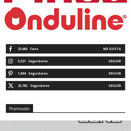
23,683
Fans
ME GUSTA
5,321
Seguidores
SEGUIR
1,844
Seguidores
SEGUIR
23,782
Seguidores
SEGUIR
Promoción