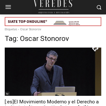
Etiquetas
Oscar Stonorov
Tag:
Oscar Stonorov
tv
[:es]El Movimiento Moderno y el Derecho a