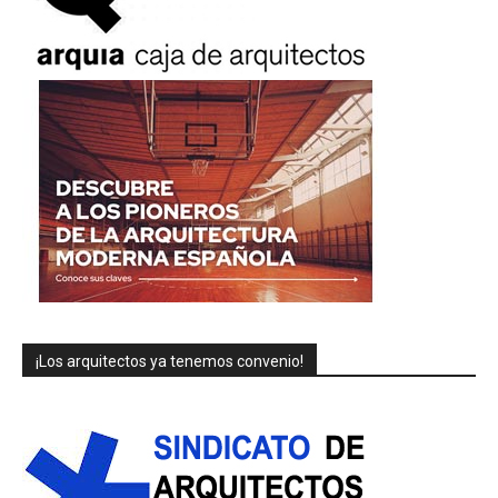
¡Los arquitectos ya tenemos convenio!