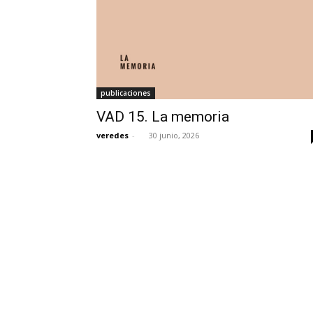
publicaciones
VAD 15. La memoria
veredes
-
30 junio, 2026