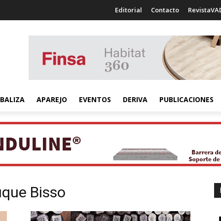
Editorial
Contacto
RevistaVA
BALIZA
APAREJO
EVENTOS
DERIVA
PUBLICACIONES
uque Bisso