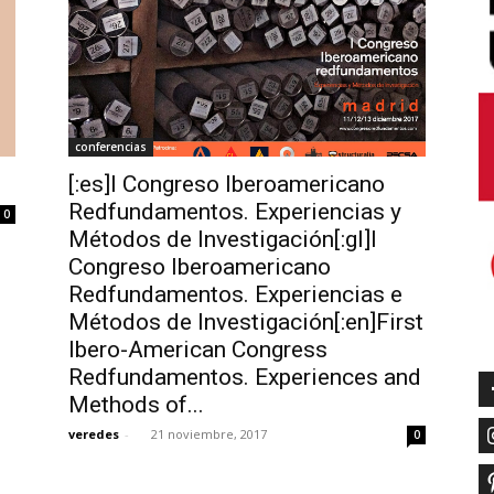
conferencias
[:es]I Congreso Iberoamericano
Redfundamentos. Experiencias y
0
Métodos de Investigación[:gl]I
Congreso Iberoamericano
Redfundamentos. Experiencias e
Métodos de Investigación[:en]First
Ibero-American Congress
Redfundamentos. Experiences and
Methods of...
veredes
-
21 noviembre, 2017
0