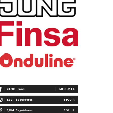
23,683
Fans
ME GUSTA
5,321
Seguidores
SEGUIR
1,844
Seguidores
SEGUIR