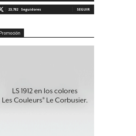
23,782
Seguidores
SEGUIR
Promoción