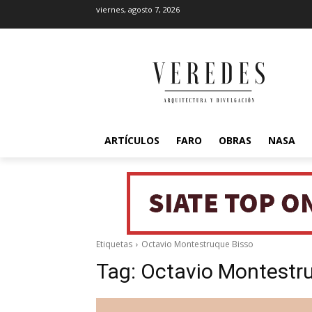
viernes, agosto 7, 2026
ARTÍCULOS
FARO
OBRAS
NASA
Etiquetas
Octavio Montestruque Bisso
Tag:
Octavio Montestr