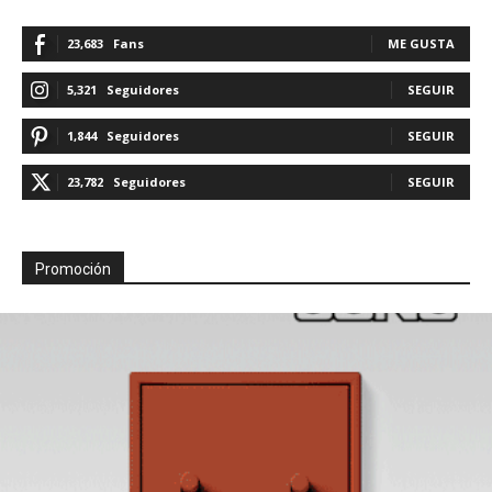
23,683
Fans
ME GUSTA
5,321
Seguidores
SEGUIR
1,844
Seguidores
SEGUIR
23,782
Seguidores
SEGUIR
Promoción