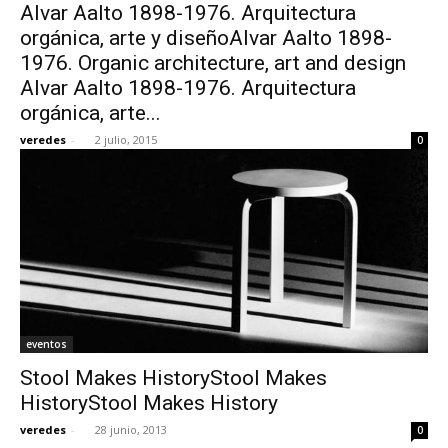
Alvar Aalto 1898-1976. Arquitectura
orgánica, arte y diseñoAlvar Aalto 1898-
1976. Organic architecture, art and design
Alvar Aalto 1898-1976. Arquitectura
orgánica, arte...
veredes
-
2 julio, 2015
0
eventos
Stool Makes HistoryStool Makes
HistoryStool Makes History
veredes
-
28 junio, 2013
0