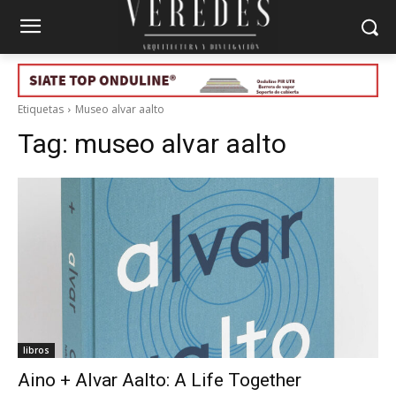
Etiquetas
Museo alvar aalto
Tag:
museo alvar aalto
libros
Aino + Alvar Aalto: A Life Together