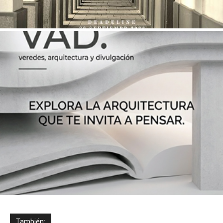
También: