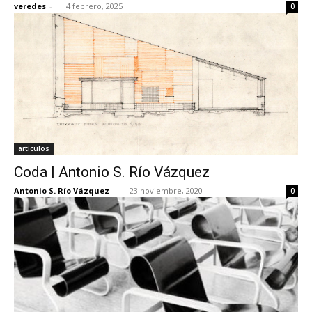
veredes
-
4 febrero, 2025
0
[:]
artículos
Coda | Antonio S. Río Vázquez
Antonio S. Río Vázquez
-
23 noviembre, 2020
0