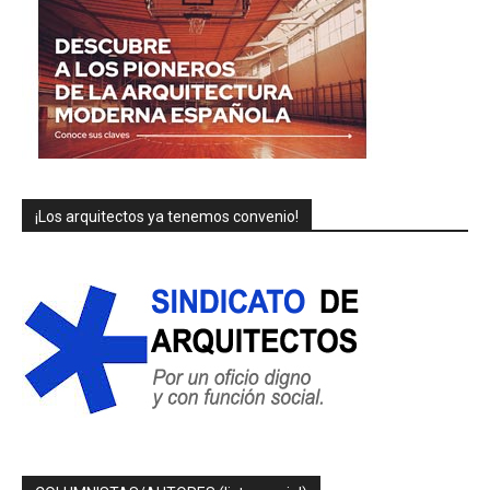
¡Los arquitectos ya tenemos convenio!