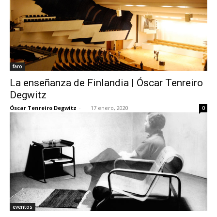
faro
La enseñanza de Finlandia | Óscar Tenreiro
Degwitz
Óscar Tenreiro Degwitz
-
17 enero, 2020
0
eventos