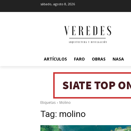
sábado, agosto 8, 2026
ARTÍCULOS
FARO
OBRAS
NASA
Etiquetas
Molino
Tag:
molino