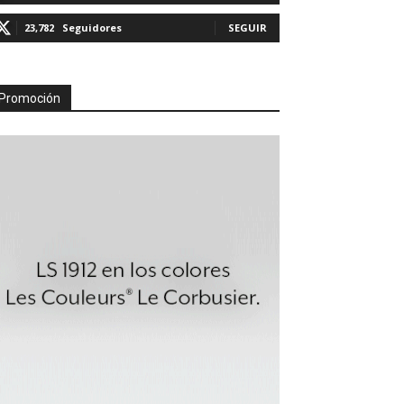
23,782
Seguidores
SEGUIR
Promoción