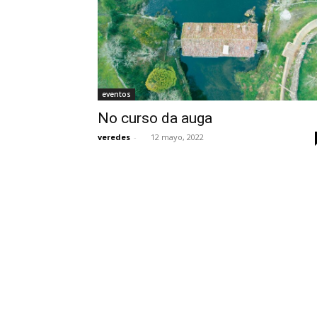
eventos
No curso da auga
veredes
-
12 mayo, 2022