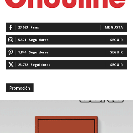
23,683
Fans
ME GUSTA
5,321
Seguidores
SEGUIR
1,844
Seguidores
SEGUIR
23,782
Seguidores
SEGUIR
Promoción