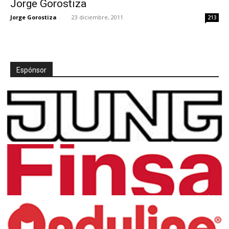
Jorge Gorostiza
Jorge Gorostiza
-
23 diciembre, 2011
213
[:]
Espónsor