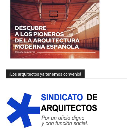
¡Los arquitectos ya tenemos convenio!