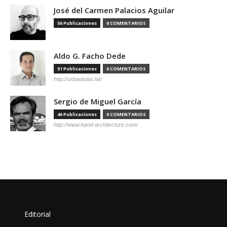
José del Carmen Palacios Aguilar
56 Publicaciones
0 COMENTARIOS
Aldo G. Facho Dede
51 Publicaciones
0 COMENTARIOS
http://urbanistas.lat/
Sergio de Miguel García
46 Publicaciones
0 COMENTARIOS
http://www.hand-architecture.com/
Editorial