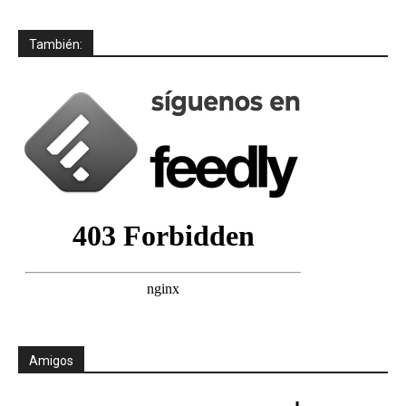
También:
Amigos