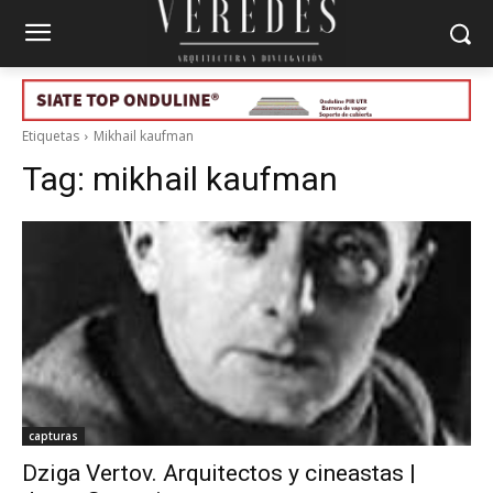
Etiquetas
Mikhail kaufman
Tag:
mikhail kaufman
capturas
Dziga Vertov. Arquitectos y cineastas |