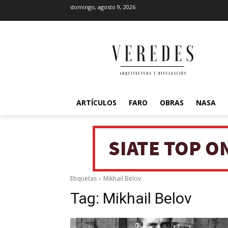
domingo, agosto 9, 2026
ARTÍCULOS
FARO
OBRAS
NASA
Etiquetas
Mikhail Belov
Tag:
Mikhail Belov