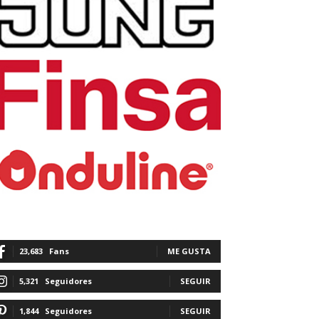
23,683
Fans
ME GUSTA
5,321
Seguidores
SEGUIR
1,844
Seguidores
SEGUIR