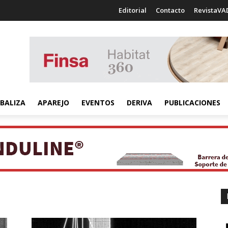
Editorial
Contacto
RevistaVA
BALIZA
APAREJO
EVENTOS
DERIVA
PUBLICACIONES