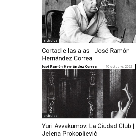
artículos
Cortadle las alas | José Ramón
Hernández Correa
José Ramón Hernández Correa
-
10 octubre, 2022
artículos
Yuri Avvakumov: La Ciudad Club |
Jelena Prokopljević