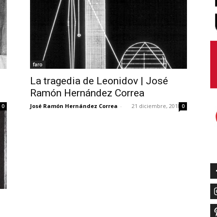
faro
La tragedia de Leonidov | José
Ramón Hernández Correa
José Ramón Hernández Correa
-
21 diciembre, 2018
0
0