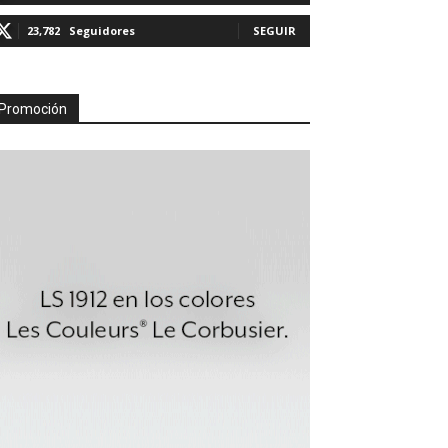
23,782
Seguidores
SEGUIR
Promoción