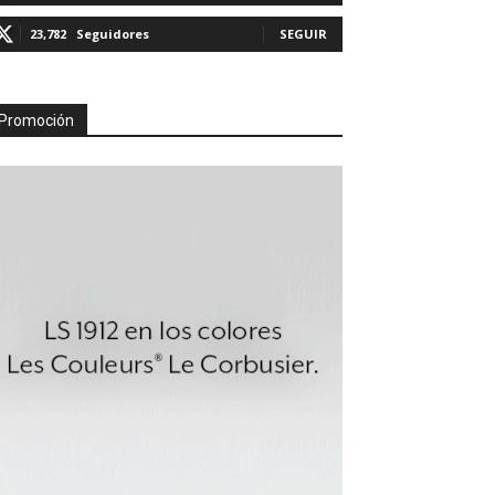
23,782
Seguidores
SEGUIR
Promoción