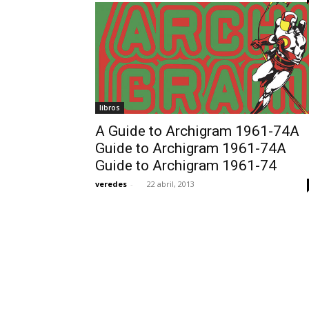
libros
A Guide to Archigram 1961-74A
Guide to Archigram 1961-74A
Guide to Archigram 1961-74
veredes
-
22 abril, 2013