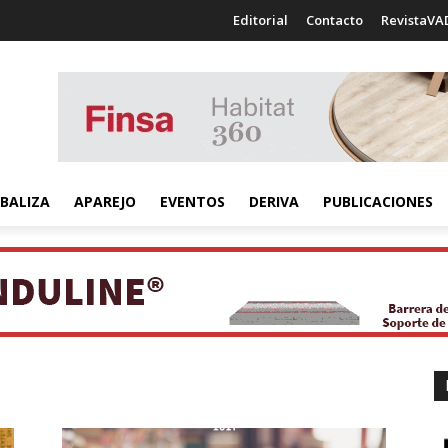
Editorial
Contacto
RevistaVA
BALIZA
APAREJO
EVENTOS
DERIVA
PUBLICACIONES