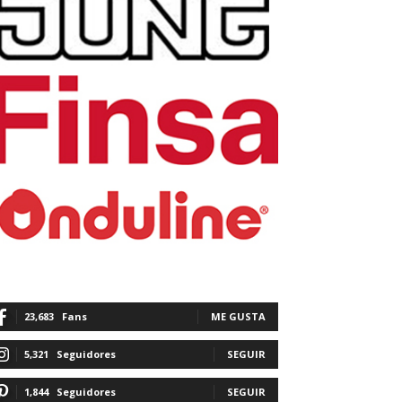
23,683
Fans
ME GUSTA
5,321
Seguidores
SEGUIR
1,844
Seguidores
SEGUIR