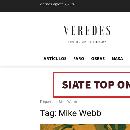
viernes, agosto 7, 2026
ARTÍCULOS
FARO
OBRAS
NASA
Etiquetas
Mike Webb
Tag:
Mike Webb