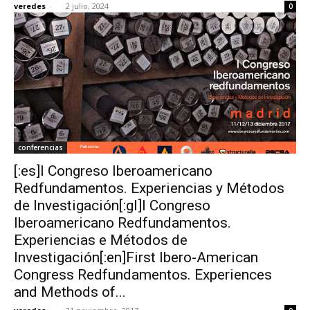
veredes
-
2 julio, 2024
0
[:]
conferencias
[:es]I Congreso Iberoamericano
Redfundamentos. Experiencias y Métodos
de Investigación[:gl]I Congreso
Iberoamericano Redfundamentos.
Experiencias e Métodos de
Investigación[:en]First Ibero-American
Congress Redfundamentos. Experiences
and Methods of...