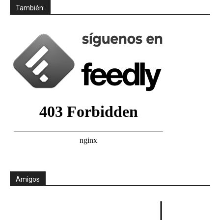
También:
Amigos