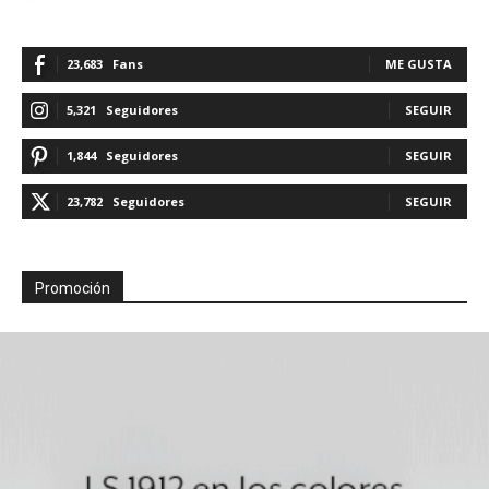
23,683
Fans
ME GUSTA
5,321
Seguidores
SEGUIR
1,844
Seguidores
SEGUIR
23,782
Seguidores
SEGUIR
Promoción