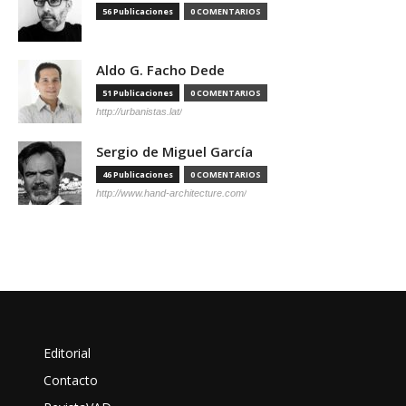
56 Publicaciones
0 COMENTARIOS
Aldo G. Facho Dede
51 Publicaciones
0 COMENTARIOS
http://urbanistas.lat/
Sergio de Miguel García
46 Publicaciones
0 COMENTARIOS
http://www.hand-architecture.com/
Editorial
Contacto