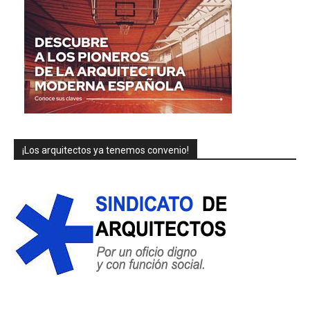
¡Los arquitectos ya tenemos convenio!