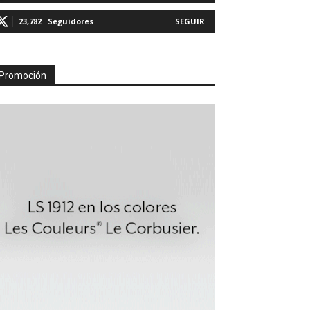
23,782
Seguidores
SEGUIR
Promoción