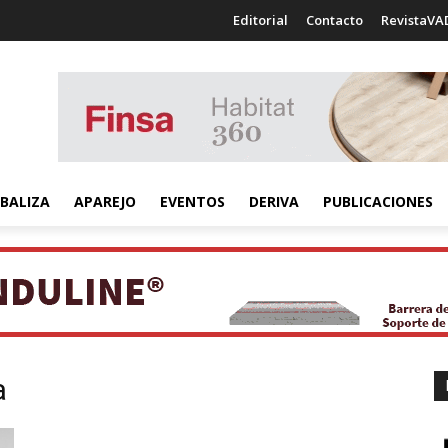
Editorial
Contacto
RevistaVA
BALIZA
APAREJO
EVENTOS
DERIVA
PUBLICACIONES
a