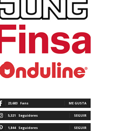
23,683
Fans
ME GUSTA
5,321
Seguidores
SEGUIR
1,844
Seguidores
SEGUIR