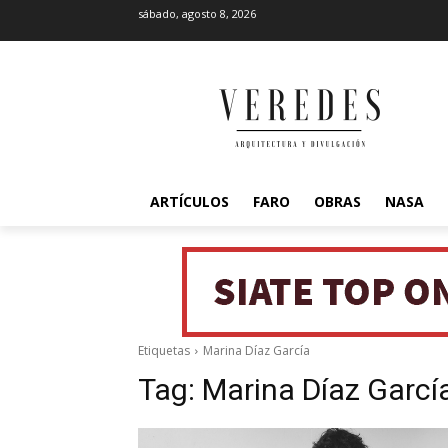
sábado, agosto 8, 2026
ARTÍCULOS
FARO
OBRAS
NASA
Etiquetas
Marina Díaz García
Tag:
Marina Díaz Garcí