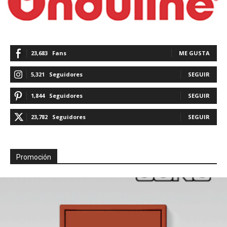
23,683
Fans
ME GUSTA
5,321
Seguidores
SEGUIR
1,844
Seguidores
SEGUIR
23,782
Seguidores
SEGUIR
Promoción