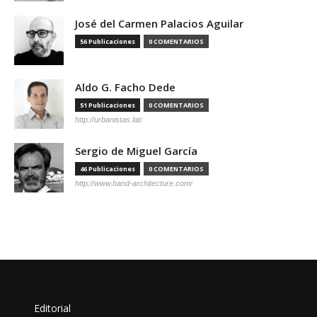
José del Carmen Palacios Aguilar
56 Publicaciones
0 COMENTARIOS
Aldo G. Facho Dede
51 Publicaciones
0 COMENTARIOS
http://urbanistas.lat/
Sergio de Miguel García
46 Publicaciones
0 COMENTARIOS
http://www.hand-architecture.com/
Editorial