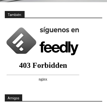
También:
Amigos