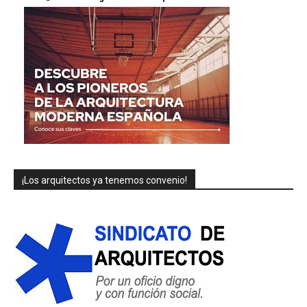
¡Los arquitectos ya tenemos convenio!