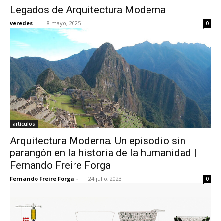
Legados de Arquitectura Moderna
veredes
-
8 mayo, 2025
0
[:]
artículos
Arquitectura Moderna. Un episodio sin
parangón en la historia de la humanidad |
Fernando Freire Forga
Fernando Freire Forga
-
24 julio, 2023
0