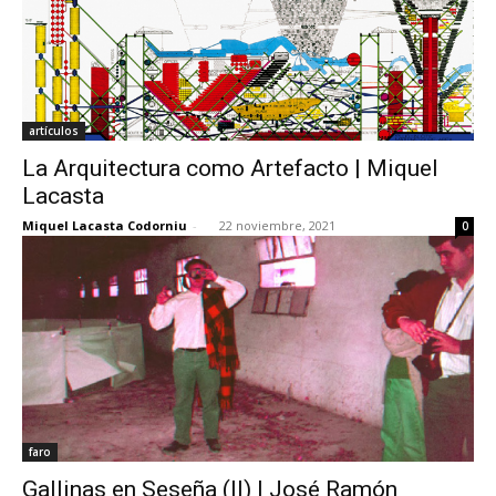
artículos
La Arquitectura como Artefacto | Miquel
Lacasta
Miquel Lacasta Codorniu
-
22 noviembre, 2021
0
faro
Gallinas en Seseña (II) | José Ramón