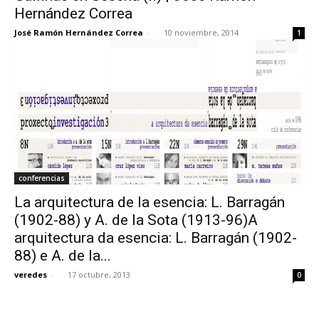
Hernández Correa
José Ramón Hernández Correa
-
10 noviembre, 2014
1
conferencias
La arquitectura de la esencia: L. Barragán
(1902-88) y A. de la Sota (1913-96)A
arquitectura da esencia: L. Barragán (1902-
88) e A. de la...
veredes
-
17 octubre, 2013
0