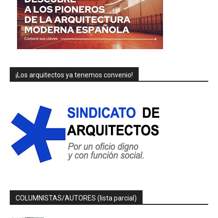
¡Los arquitectos ya tenemos convenio!
COLUMNISTAS/AUTORES (lista parcial)