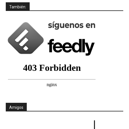
También:
Amigos