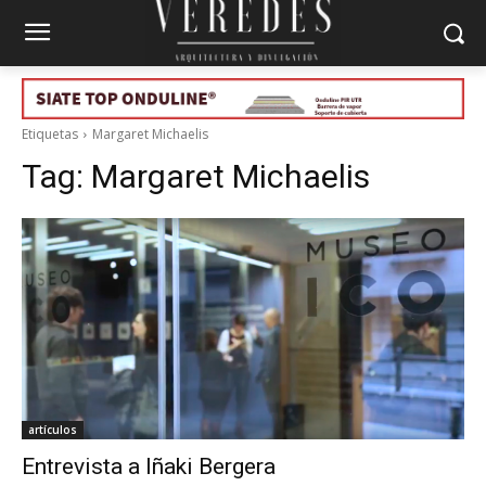
Etiquetas
Margaret Michaelis
Tag:
Margaret Michaelis
artículos
Entrevista a Iñaki Bergera