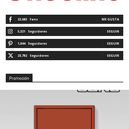
23,683
Fans
ME GUSTA
5,321
Seguidores
SEGUIR
1,844
Seguidores
SEGUIR
23,782
Seguidores
SEGUIR
Promoción