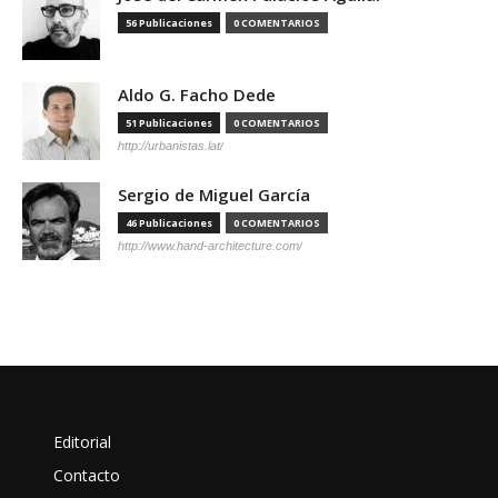
56 Publicaciones
0 COMENTARIOS
Aldo G. Facho Dede
51 Publicaciones
0 COMENTARIOS
http://urbanistas.lat/
Sergio de Miguel García
46 Publicaciones
0 COMENTARIOS
http://www.hand-architecture.com/
Editorial
Contacto