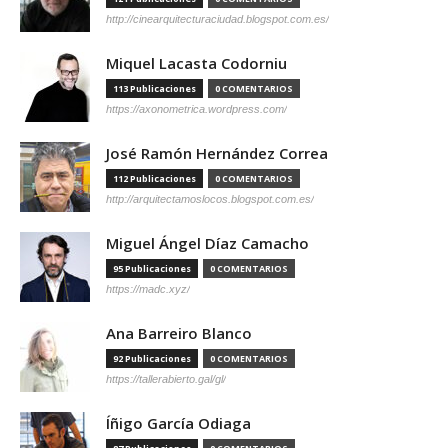
http://cinearquitecturaciudad.blogspot.com.es/
Miquel Lacasta Codorniu
113 Publicaciones
0 COMENTARIOS
https://axonometrica.wordpress.com/
José Ramón Hernández Correa
112 Publicaciones
0 COMENTARIOS
http://arquitectamoslocos.blogspot.com.es/
Miguel Ángel Díaz Camacho
95 Publicaciones
0 COMENTARIOS
https://madc.xyz/
Ana Barreiro Blanco
92 Publicaciones
0 COMENTARIOS
https://tallerabierto.gal/gl/
Íñigo García Odiaga