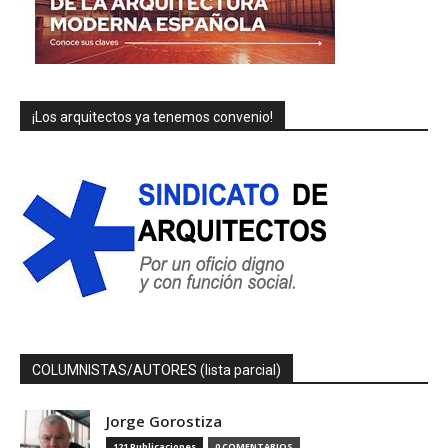
¡Los arquitectos ya tenemos convenio!
COLUMNISTAS/AUTORES (lista parcial)
Jorge Gorostiza
121 Publicaciones
0 COMENTARIOS