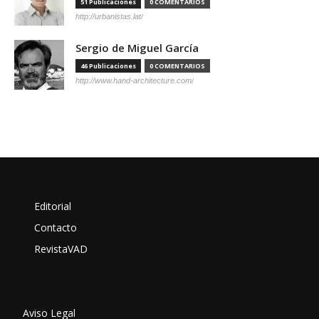
51 Publicaciones
0 COMENTARIOS
http://urbanistas.lat/
Sergio de Miguel García
46 Publicaciones
0 COMENTARIOS
http://www.hand-architecture.com/
Editorial
Contacto
RevistaVAD
Aviso Legal