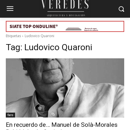
Etiquetas
Ludovico Quaroni
Tag:
Ludovico Quaroni
faro
En recuerdo de… Manuel de Solà-Morales