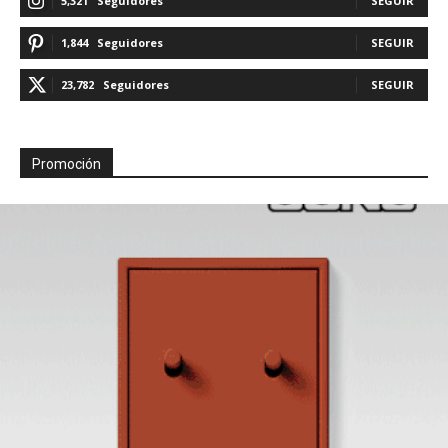
5,321
Seguidores
SEGUIR
1,844
Seguidores
SEGUIR
23,782
Seguidores
SEGUIR
Promoción