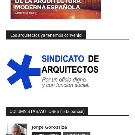
¡Los arquitectos ya tenemos convenio!
COLUMNISTAS/AUTORES (lista parcial)
Jorge Gorostiza
121 Publicaciones
0 COMENTARIOS