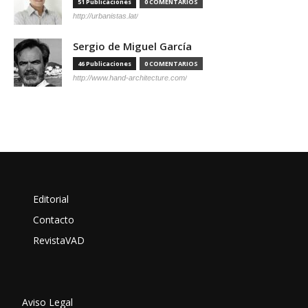
51 Publicaciones
0 COMENTARIOS
http://urbanistas.lat/
Sergio de Miguel García
46 Publicaciones
0 COMENTARIOS
http://www.hand-architecture.com/
Editorial
Contacto
RevistaVAD
Aviso Legal