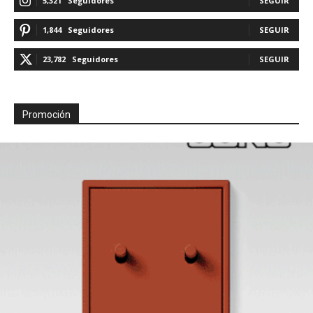
5,321
Seguidores
SEGUIR
1,844
Seguidores
SEGUIR
23,782
Seguidores
SEGUIR
Promoción