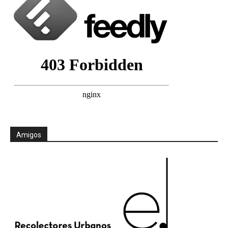
Amigos