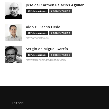
José del Carmen Palacios Aguilar
56 Publicaciones
0 COMENTARIOS
Aldo G. Facho Dede
51 Publicaciones
0 COMENTARIOS
http://urbanistas.lat/
Sergio de Miguel García
46 Publicaciones
0 COMENTARIOS
http://www.hand-architecture.com/
Editorial