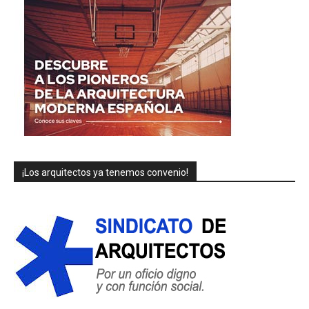
¡Los arquitectos ya tenemos convenio!