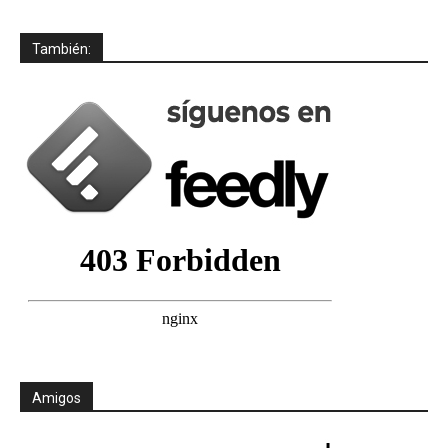
También:
Amigos