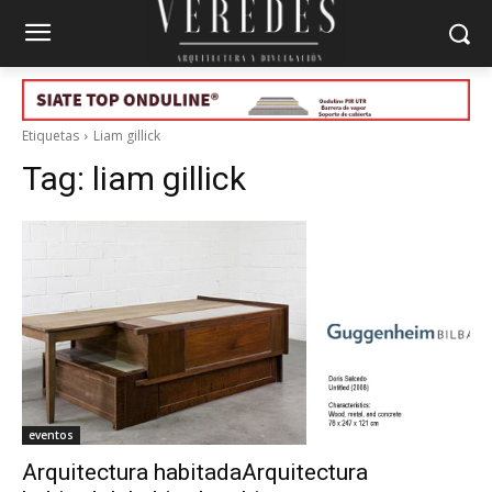
Etiquetas
Liam gillick
Tag:
liam gillick
eventos
Arquitectura habitadaArquitectura