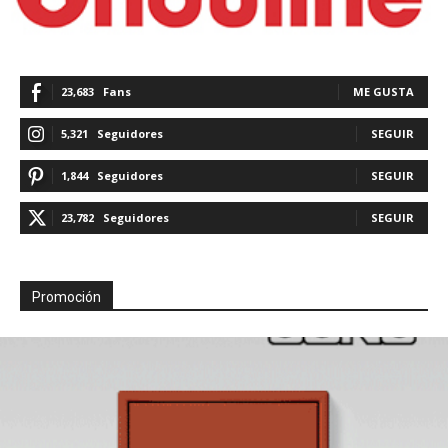
23,683
Fans
ME GUSTA
5,321
Seguidores
SEGUIR
1,844
Seguidores
SEGUIR
23,782
Seguidores
SEGUIR
Promoción